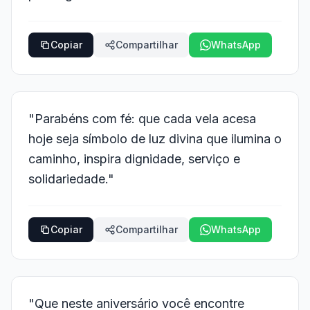
Copiar
Compartilhar
WhatsApp
"Parabéns com fé: que cada vela acesa
hoje seja símbolo de luz divina que ilumina o
caminho, inspira dignidade, serviço e
solidariedade."
Copiar
Compartilhar
WhatsApp
"Que neste aniversário você encontre