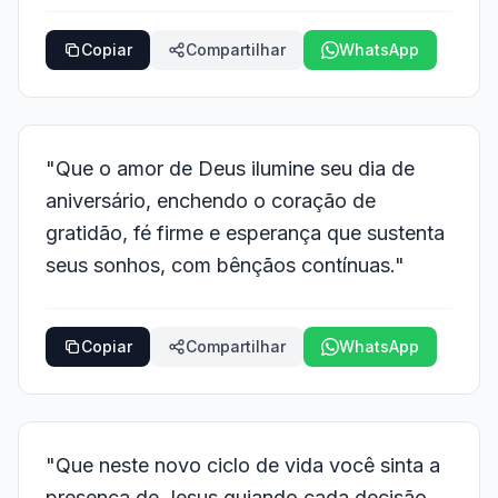
Copiar
Compartilhar
WhatsApp
"Que o amor de Deus ilumine seu dia de
aniversário, enchendo o coração de
gratidão, fé firme e esperança que sustenta
seus sonhos, com bênçãos contínuas."
Copiar
Compartilhar
WhatsApp
"Que neste novo ciclo de vida você sinta a
presença de Jesus guiando cada decisão,