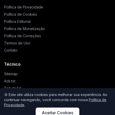
Política de Privacidade
Política de Cookies
Política Editorial
Política de Monetização
Política de Correções
Termos de Uso
Contato
Técnico
Sitemap
Ads.txt
Robots.txt
🍪 Este site utiliza cookies para melhorar sua experiência. Ao
Llms.txt
continuar navegando, você concorda com nossa
Política de
Privacidade
.
Aceitar Cookies