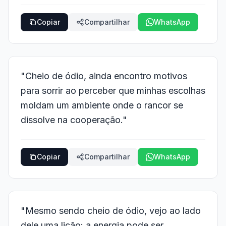
Copiar
Compartilhar
WhatsApp
"Cheio de ódio, ainda encontro motivos
para sorrir ao perceber que minhas escolhas
moldam um ambiente onde o rancor se
dissolve na cooperação."
Copiar
Compartilhar
WhatsApp
"Mesmo sendo cheio de ódio, vejo ao lado
dele uma lição: a energia pode ser