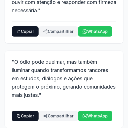
ouvir com atenção e responder com firmeza
necessária."
Copiar
Compartilhar
WhatsApp
"O ódio pode queimar, mas também
iluminar quando transformamos rancores
em estudos, diálogos e ações que
protegem o próximo, gerando comunidades
mais justas."
Copiar
Compartilhar
WhatsApp