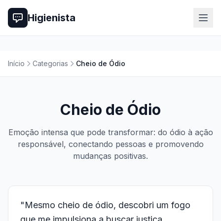
Higienista
Início
Categorias
Cheio de Ódio
Cheio de Ódio
Emoção intensa que pode transformar: do ódio à ação
responsável, conectando pessoas e promovendo
mudanças positivas.
"Mesmo cheio de ódio, descobri um fogo
que me impulsiona a buscar justiça,