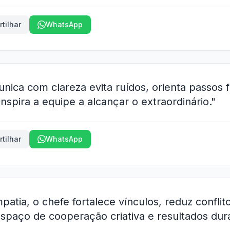
tilhar
WhatsApp
nica com clareza evita ruídos, orienta passos
inspira a equipe a alcançar o extraordinário."
tilhar
WhatsApp
mpatia, o chefe fortalece vínculos, reduz confli
spaço de cooperação criativa e resultados dur