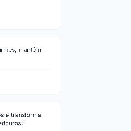
 firmes, mantém
tos e transforma
adouros."