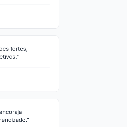
es fortes,
tivos."
 encoraja
rendizado."