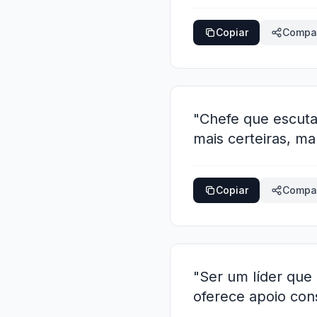
Copiar
Compar
"Chefe que escuta
mais certeiras, m
Copiar
Compar
"Ser um líder que 
oferece apoio con