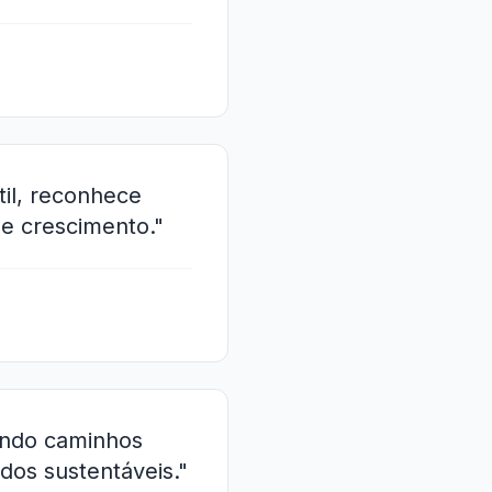
til, reconhece
de crescimento."
ando caminhos
dos sustentáveis."