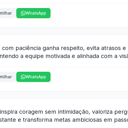
tilhar
WhatsApp
 com paciência ganha respeito, evita atrasos e
antendo a equipe motivada e alinhada com a vis
tilhar
WhatsApp
inspira coragem sem intimidação, valoriza pergu
stante e transforma metas ambiciosas em passo