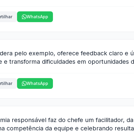
tilhar
WhatsApp
idera pelo exemplo, oferece feedback claro e ú
e e transforma dificuldades em oportunidades 
tilhar
WhatsApp
ia responsável faz do chefe um facilitador, d
 na competência da equipe e celebrando resulta