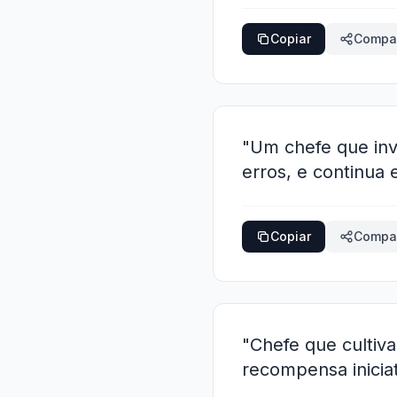
Copiar
Compar
"Um chefe que inv
erros, e continua
Copiar
Compar
"Chefe que cultiva
recompensa inicia