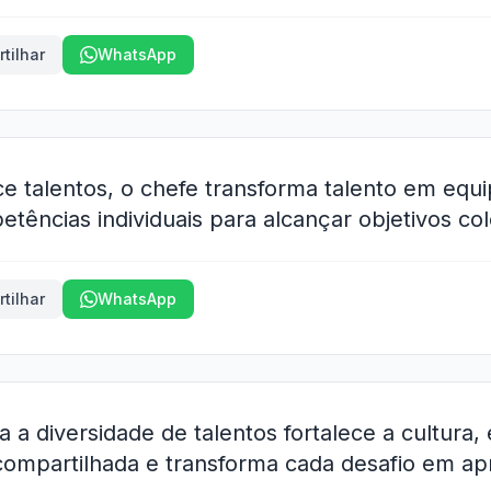
tilhar
WhatsApp
 talentos, o chefe transforma talento em equip
ências individuais para alcançar objetivos cole
tilhar
WhatsApp
 a diversidade de talentos fortalece a cultura,
compartilhada e transforma cada desafio em ap