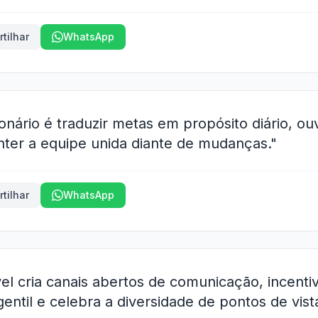
tilhar
WhatsApp
onário é traduzir metas em propósito diário, ou
anter a equipe unida diante de mudanças."
tilhar
WhatsApp
el cria canais abertos de comunicação, incenti
entil e celebra a diversidade de pontos de vist