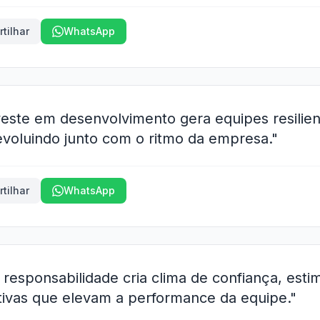
tilhar
WhatsApp
este em desenvolvimento gera equipes resilie
 evoluindo junto com o ritmo da empresa."
tilhar
WhatsApp
 responsabilidade cria clima de confiança, esti
tivas que elevam a performance da equipe."