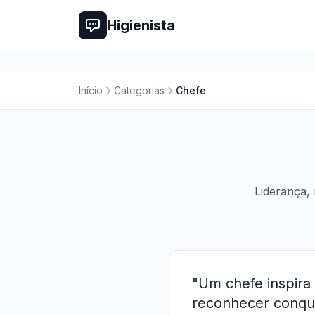
Higienista
Início
Categorias
Chefe
Liderança, 
"Um chefe inspira 
reconhecer conqui