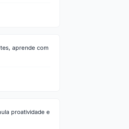
ntes, aprende com
mula proatividade e