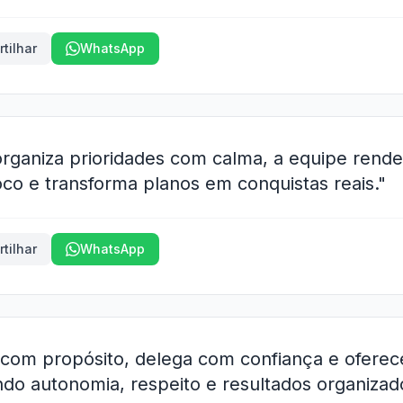
tilhar
WhatsApp
rganiza prioridades com calma, a equipe rende
oco e transforma planos em conquistas reais."
tilhar
WhatsApp
 com propósito, delega com confiança e oferec
ndo autonomia, respeito e resultados organizad