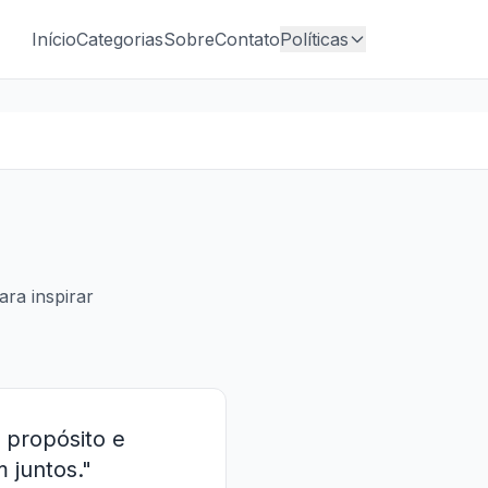
Início
Categorias
Sobre
Contato
Políticas
ara inspirar
 propósito e
 juntos."