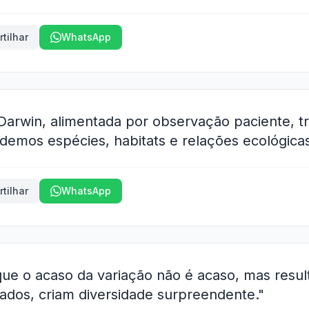
tilhar
WhatsApp
 Darwin, alimentada por observação paciente, 
mos espécies, habitats e relações ecológicas
tilhar
WhatsApp
ue o acaso da variação não é acaso, mas resu
ados, criam diversidade surpreendente."