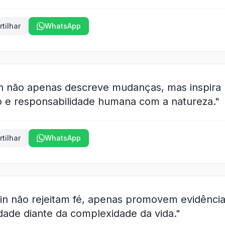
tilhar
WhatsApp
in não apenas descreve mudanças, mas inspira
o e responsabilidade humana com a natureza."
tilhar
WhatsApp
win não rejeitam fé, apenas promovem evidênci
dade diante da complexidade da vida."