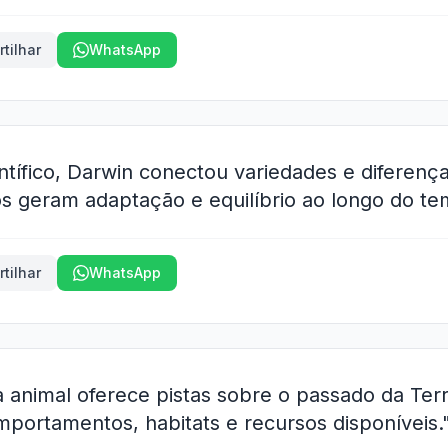
tilhar
WhatsApp
entífico, Darwin conectou variedades e diferen
os geram adaptação e equilíbrio ao longo do te
tilhar
WhatsApp
a animal oferece pistas sobre o passado da Ter
mportamentos, habitats e recursos disponíveis.