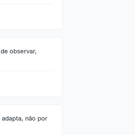
 de observar,
e adapta, não por