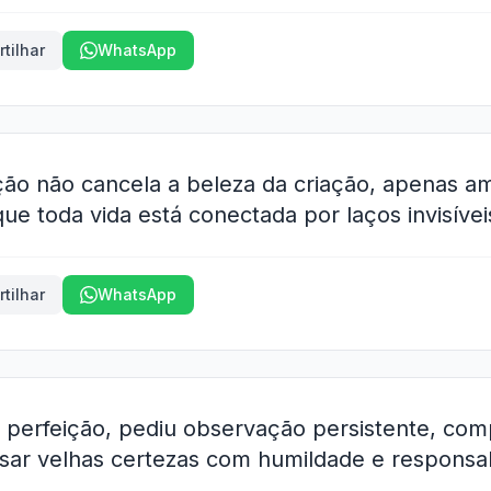
tilhar
WhatsApp
ção não cancela a beleza da criação, apenas am
e toda vida está conectada por laços invisívei
tilhar
WhatsApp
 perfeição, pediu observação persistente, co
sar velhas certezas com humildade e responsa