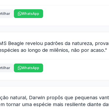
tilhar
WhatsApp
MS Beagle revelou padrões da natureza, prova
spécies ao longo de milênios, não por acaso."
tilhar
WhatsApp
leção natural, Darwin propôs que pequenas van
 tornar uma espécie mais resiliente diante d