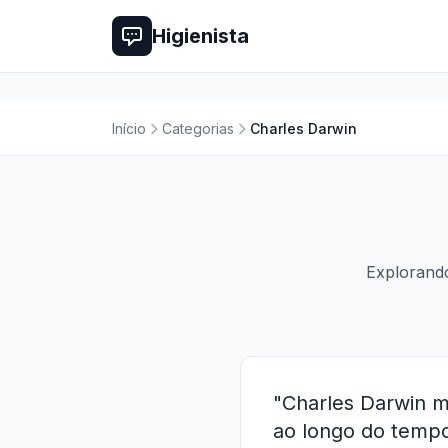
Higienista
Início
Categorias
Charles Darwin
Explorando
"Charles Darwin m
ao longo do tempo,