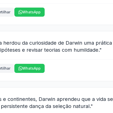
tilhar
WhatsApp
a herdou da curiosidade de Darwin uma prática
ipóteses e revisar teorias com humildade."
tilhar
WhatsApp
has e continentes, Darwin aprendeu que a vida s
persistente dança da seleção natural."