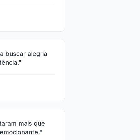
 a buscar alegria
ência."
ntaram mais que
 emocionante."