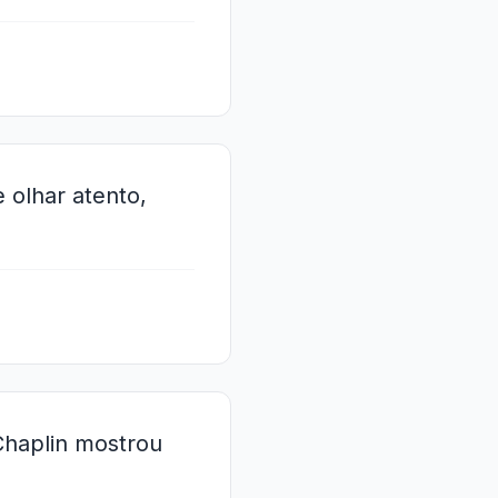
 olhar atento,
Chaplin mostrou