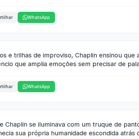
tilhar
WhatsApp
dos e trilhas de improviso, Chaplin ensinou que
lêncio que amplia emoções sem precisar de pala
tilhar
WhatsApp
e Chaplin se iluminava com um truque de pant
ecia sua própria humanidade escondida atrás d