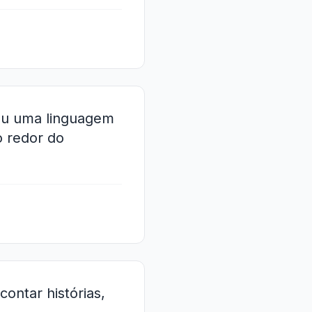
ou uma linguagem
o redor do
ontar histórias,