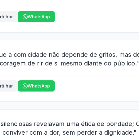
tilhar
WhatsApp
ue a comicidade não depende de gritos, mas de
 coragem de rir de si mesmo diante do público."
tilhar
WhatsApp
silenciosas revelavam uma ética de bondade; 
e conviver com a dor, sem perder a dignidade."