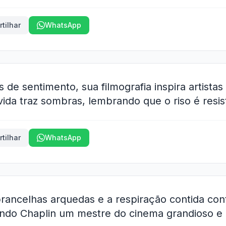
tilhar
WhatsApp
s de sentimento, sua filmografia inspira artistas
da traz sombras, lembrando que o riso é resist
tilhar
WhatsApp
brancelhas arquedas e a respiração contida co
nando Chaplin um mestre do cinema grandioso e