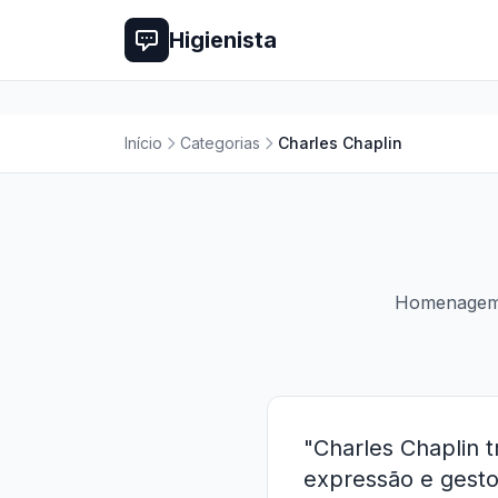
Higienista
Início
Categorias
Charles Chaplin
Homenagem o
"Charles Chaplin t
expressão e gesto