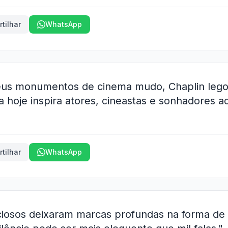
tilhar
WhatsApp
eus monumentos de cinema mudo, Chaplin leg
a hoje inspira atores, cineastas e sonhadores a
tilhar
WhatsApp
ciosos deixaram marcas profundas na forma de c