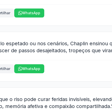
tilhar
WhatsApp
lo espetado ou nos cenários, Chaplin ensinou 
cer de passos desajeitados, tropeços que vira
tilhar
WhatsApp
ue o riso pode curar feridas invisíveis, eleva
, memória afetiva e compaixão compartilhada.