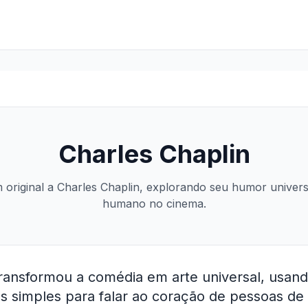
Charles Chaplin
riginal a Charles Chaplin, explorando seu humor univers
humano no cinema.
ransformou a comédia em arte universal, usando
s simples para falar ao coração de pessoas de 