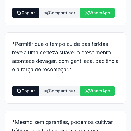
Copiar
Compartilhar
WhatsApp
"Permitir que o tempo cuide das feridas
revela uma certeza suave: o crescimento
acontece devagar, com gentileza, paciência
e a força de recomeçar."
Copiar
Compartilhar
WhatsApp
"Mesmo sem garantias, podemos cultivar
hábitos que fortalecem a alma, como