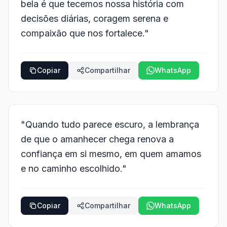
bela é que tecemos nossa história com
decisões diárias, coragem serena e
compaixão que nos fortalece."
Copiar
Compartilhar
WhatsApp
"Quando tudo parece escuro, a lembrança
de que o amanhecer chega renova a
confiança em si mesmo, em quem amamos
e no caminho escolhido."
Copiar
Compartilhar
WhatsApp