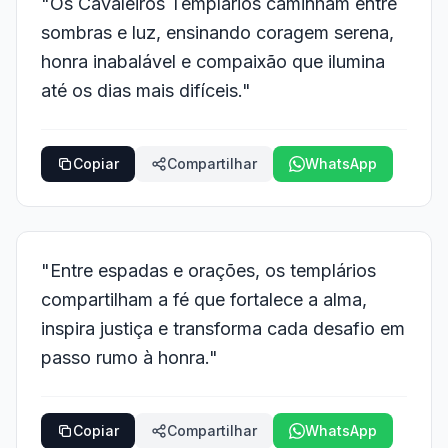
"Os Cavaleiros Templários caminham entre
sombras e luz, ensinando coragem serena,
honra inabalável e compaixão que ilumina
até os dias mais difíceis."
Copiar
Compartilhar
WhatsApp
"Entre espadas e orações, os templários
compartilham a fé que fortalece a alma,
inspira justiça e transforma cada desafio em
passo rumo à honra."
Copiar
Compartilhar
WhatsApp