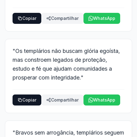
Copiar
Compartilhar
WhatsApp
"Os templários não buscam glória egoísta,
mas constroem legados de proteção,
estudo e fé que ajudam comunidades a
prosperar com integridade."
Copiar
Compartilhar
WhatsApp
"Bravos sem arrogância, templários seguem