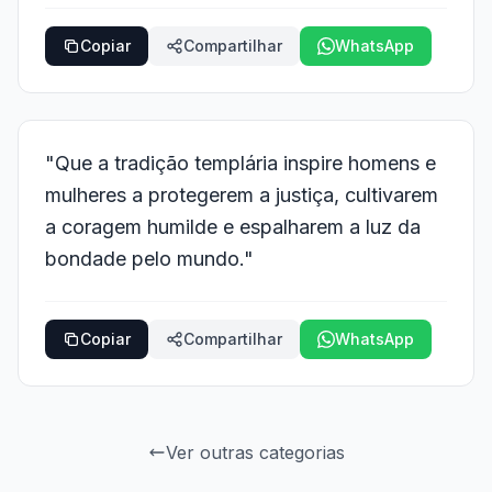
Copiar
Compartilhar
WhatsApp
"Que a tradição templária inspire homens e
mulheres a protegerem a justiça, cultivarem
a coragem humilde e espalharem a luz da
bondade pelo mundo."
Copiar
Compartilhar
WhatsApp
Ver outras categorias