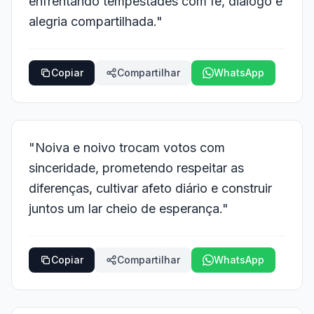
enfrentando tempestades com fé, diálogo e
alegria compartilhada."
Copiar
Compartilhar
WhatsApp
"Noiva e noivo trocam votos com
sinceridade, prometendo respeitar as
diferenças, cultivar afeto diário e construir
juntos um lar cheio de esperança."
Copiar
Compartilhar
WhatsApp