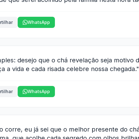
tilhar
WhatsApp
ples: desejo que o chá revelação seja motivo 
ça a vida e cada risada celebre nossa chegada."
tilhar
WhatsApp
 corre, eu já sei que o melhor presente do ch
a, que acolhe cada segredo com olhos brilhan