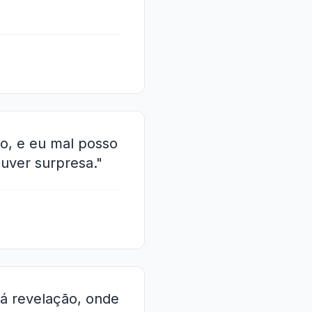
o, e eu mal posso
uver surpresa."
há revelação, onde