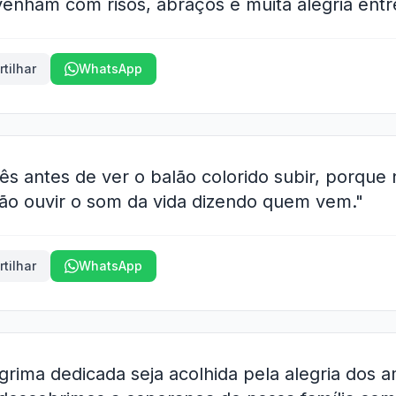
venham com risos, abraços e muita alegria entr
tilhar
WhatsApp
ês antes de ver o balão colorido subir, porque
ão ouvir o som da vida dizendo quem vem."
tilhar
WhatsApp
rima dedicada seja acolhida pela alegria dos a