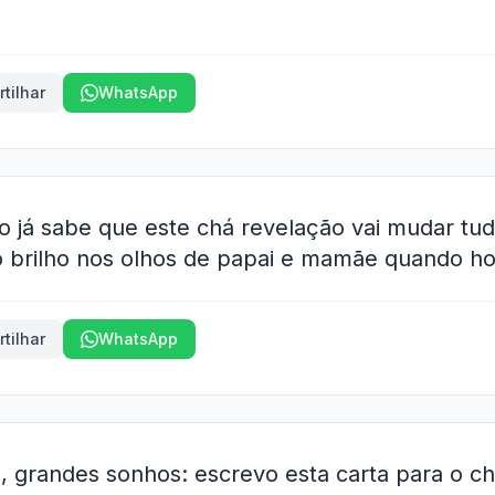
tilhar
WhatsApp
 já sabe que este chá revelação vai mudar tud
o brilho nos olhos de papai e mamãe quando ho
tilhar
WhatsApp
 grandes sonhos: escrevo esta carta para o c