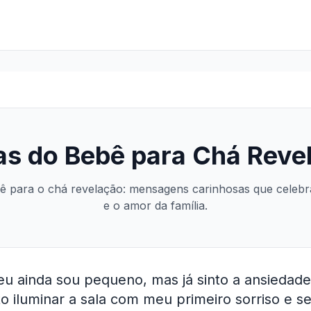
as do Bebê para Chá Reve
ê para o chá revelação: mensagens carinhosas que celeb
e o amor da família.
eu ainda sou pequeno, mas já sinto a ansiedad
o iluminar a sala com meu primeiro sorriso e s