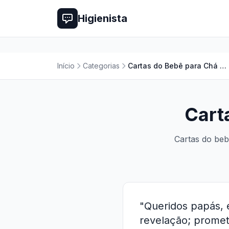
Higienista
Início
Categorias
Cartas do Bebê para Chá Revelação
Cart
Cartas do beb
"Queridos papás, 
revelação; promet