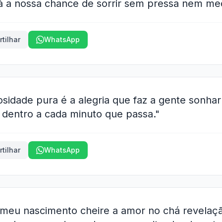
á a nossa chance de sorrir sem pressa nem me
tilhar
WhatsApp
riosidade pura é a alegria que faz a gente sonha
r dentro a cada minuto que passa."
tilhar
WhatsApp
 meu nascimento cheire a amor no chá revelaç