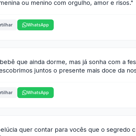
menina ou menino com orgulho, amor e risos."
tilhar
WhatsApp
o bebê que ainda dorme, mas já sonha com a fes
escobrimos juntos o presente mais doce da noss
tilhar
WhatsApp
elúcia quer contar para vocês que o segredo c