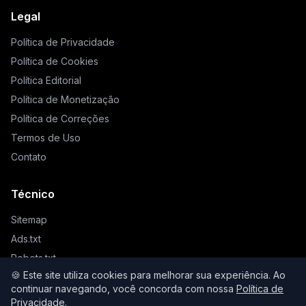
Legal
Política de Privacidade
Política de Cookies
Política Editorial
Política de Monetização
Política de Correções
Termos de Uso
Contato
Técnico
Sitemap
Ads.txt
Robots.txt
🍪 Este site utiliza cookies para melhorar sua experiência. Ao
Llms.txt
continuar navegando, você concorda com nossa
Política de
Privacidade
.