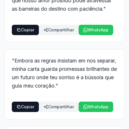
que nosso amor proibido pode atravessar
as barreiras do destino com paciência."
Copiar
Compartilhar
WhatsApp
"Embora as regras insistam em nos separar,
minha carta guarda promessas brilhantes de
um futuro onde teu sorriso é a bússola que
guia meu coração."
Copiar
Compartilhar
WhatsApp