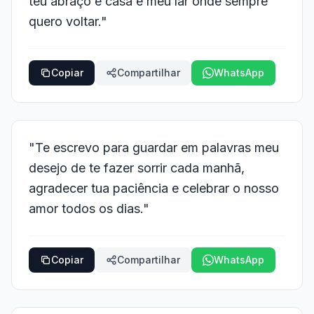
teu abraço é casa e meu lar onde sempre
quero voltar."
Copiar
Compartilhar
WhatsApp
"Te escrevo para guardar em palavras meu
desejo de te fazer sorrir cada manhã,
agradecer tua paciência e celebrar o nosso
amor todos os dias."
Copiar
Compartilhar
WhatsApp