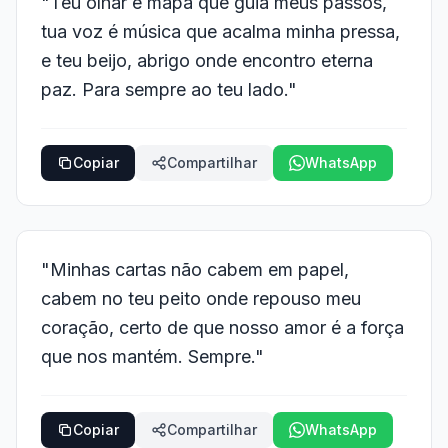
"Teu olhar é mapa que guia meus passos,
tua voz é música que acalma minha pressa,
e teu beijo, abrigo onde encontro eterna
paz. Para sempre ao teu lado."
Copiar
Compartilhar
WhatsApp
"Minhas cartas não cabem em papel,
cabem no teu peito onde repouso meu
coração, certo de que nosso amor é a força
que nos mantém. Sempre."
Copiar
Compartilhar
WhatsApp