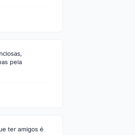
nciosas,
mas pela
e ter amigos é