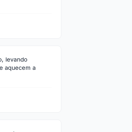
o, levando
que aquecem a