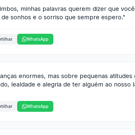
arimbos, minhas palavras querem dizer que você
 de sonhos e o sorriso que sempre espero."
tilhar
WhatsApp
anças enormes, mas sobre pequenas atitudes d
o, lealdade e alegria de ter alguém ao nosso l
tilhar
WhatsApp