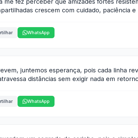
a me fez perceber que amizades fortes resist
partilhadas crescem com cuidado, paciência e a
tilhar
WhatsApp
evem, juntemos esperança, pois cada linha re
travessa distâncias sem exigir nada em retorno
tilhar
WhatsApp