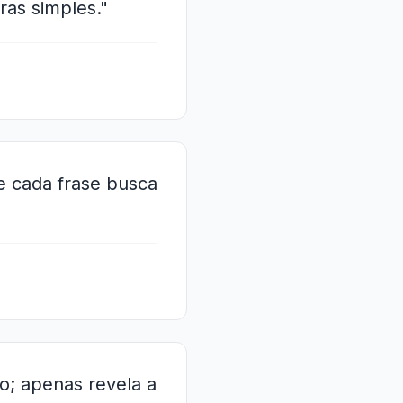
as simples."
e cada frase busca
o; apenas revela a