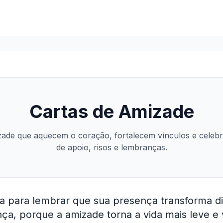
Cartas de Amizade
zade que aquecem o coração, fortalecem vínculos e celeb
de apoio, risos e lembranças.
ta para lembrar que sua presença transforma d
ça, porque a amizade torna a vida mais leve e 