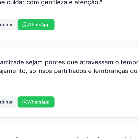
e cuidar com gentileza e atenção."
tilhar
WhatsApp
 amizade sejam pontes que atravessam o temp
ajamento, sorrisos partilhados e lembranças 
tilhar
WhatsApp