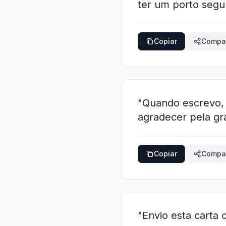
ter um porto segu
Copiar
Compar
"Quando escrevo, 
agradecer pela gr
Copiar
Compar
"Envio esta carta 