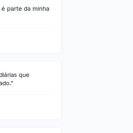
 é parte da minha
iárias que
ado."