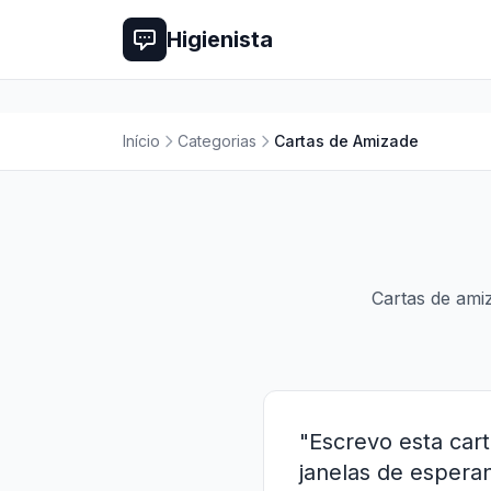
Higienista
Início
Categorias
Cartas de Amizade
Cartas de ami
"Escrevo esta car
janelas de esperan