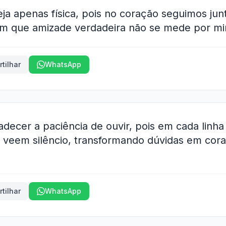
eja apenas física, pois no coração seguimos jun
m que amizade verdadeira não se mede por mi
tilhar
WhatsApp
adecer a paciência de ouvir, pois em cada linh
 veem silêncio, transformando dúvidas em co
tilhar
WhatsApp