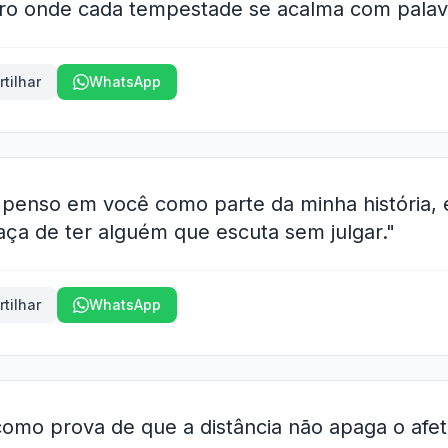
ro onde cada tempestade se acalma com palavr
tilhar
WhatsApp
penso em você como parte da minha história, 
aça de ter alguém que escuta sem julgar."
tilhar
WhatsApp
como prova de que a distância não apaga o afet