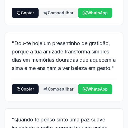
Copiar
Compartilhar
WhatsApp
"Dou-te hoje um presentinho de gratidão,
porque a tua amizade transforma simples
dias em memórias douradas que aquecem a
alma e me ensinam a ver beleza em gesto."
Copiar
Compartilhar
WhatsApp
"Quando te penso sinto uma paz suave
invadindo o peito, porque ter uma amiga