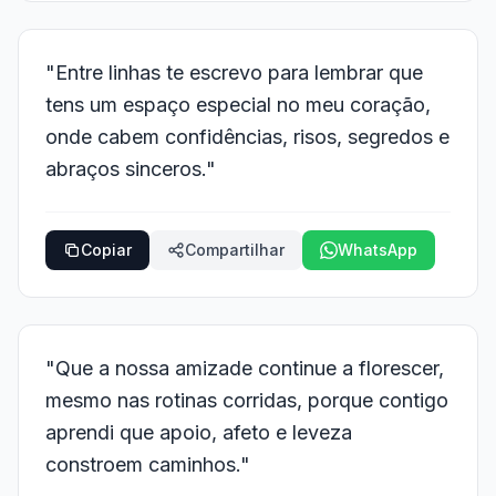
"Entre linhas te escrevo para lembrar que
tens um espaço especial no meu coração,
onde cabem confidências, risos, segredos e
abraços sinceros."
Copiar
Compartilhar
WhatsApp
"Que a nossa amizade continue a florescer,
mesmo nas rotinas corridas, porque contigo
aprendi que apoio, afeto e leveza
constroem caminhos."