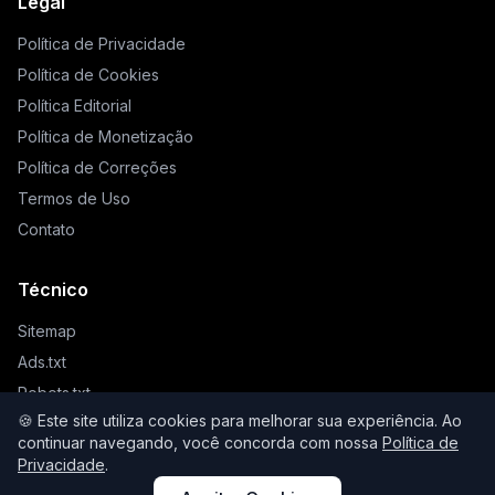
Legal
Política de Privacidade
Política de Cookies
Política Editorial
Política de Monetização
Política de Correções
Termos de Uso
Contato
Técnico
Sitemap
Ads.txt
Robots.txt
🍪 Este site utiliza cookies para melhorar sua experiência. Ao
Llms.txt
continuar navegando, você concorda com nossa
Política de
Privacidade
.