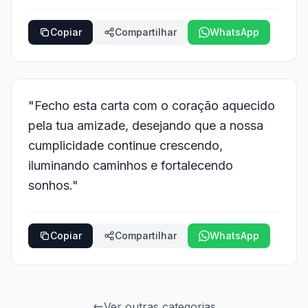
Copiar
Compartilhar
WhatsApp
"Fecho esta carta com o coração aquecido
pela tua amizade, desejando que a nossa
cumplicidade continue crescendo,
iluminando caminhos e fortalecendo
sonhos."
Copiar
Compartilhar
WhatsApp
Ver outras categorias