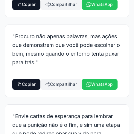
Copiar
Compartilhar
WhatsApp
"Procuro não apenas palavras, mas ações
que demonstrem que você pode escolher o
bem, mesmo quando o entorno tenta puxar
para trás."
Copiar
Compartilhar
WhatsApp
"Envie cartas de esperança para lembrar
que a punição não é o fim, e sim uma etapa
que pode redirecionar sua vida para