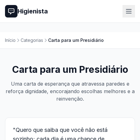
Higienista
Início
Categorias
Carta para um Presidiário
Carta para um Presidiário
Uma carta de esperança que atravessa paredes e
reforça dignidade, encorajando escolhas melhores e a
reinvenção.
"Quero que saiba que você não está
sozinho; cada dia é uma chance de