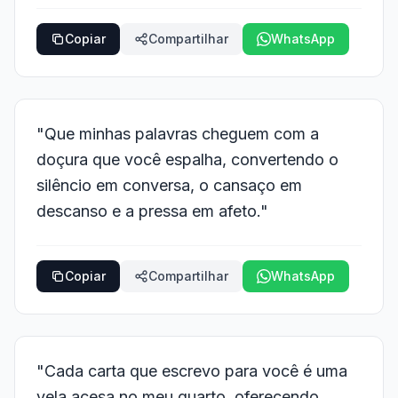
Copiar
Compartilhar
WhatsApp
"Que minhas palavras cheguem com a
doçura que você espalha, convertendo o
silêncio em conversa, o cansaço em
descanso e a pressa em afeto."
Copiar
Compartilhar
WhatsApp
"Cada carta que escrevo para você é uma
vela acesa no meu quarto, oferecendo