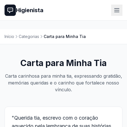
Higienista
Início
Categorias
Carta para Minha Tia
Carta para Minha Tia
Carta carinhosa para minha tia, expressando gratidão,
memórias queridas e o carinho que fortalece nosso
vínculo.
"Querida tia, escrevo com o coração
aquecido pela lembrança de suas histórias,