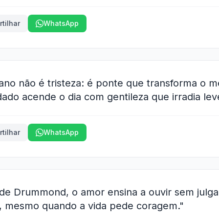
tilhar
WhatsApp
o não é tristeza: é ponte que transforma o m
ado acende o dia com gentileza que irradia lev
tilhar
WhatsApp
to de Drummond, o amor ensina a ouvir sem julga
o, mesmo quando a vida pede coragem."