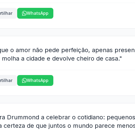
tilhar
WhatsApp
ue o amor não pede perfeição, apenas presen
molha a cidade e devolve cheiro de casa."
tilhar
WhatsApp
ra Drummond a celebrar o cotidiano: pequenos 
a certeza de que juntos o mundo parece meno