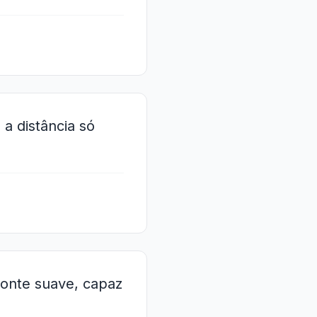
a distância só
onte suave, capaz