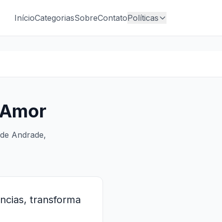
Início
Categorias
Sobre
Contato
Políticas
 Amor
 de Andrade,
cias, transforma