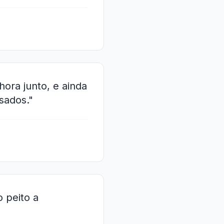
ora junto, e ainda
sados."
 peito a