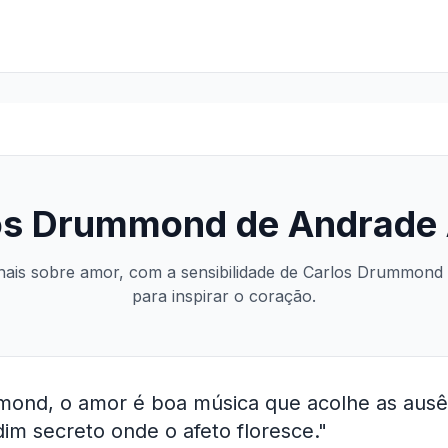
os Drummond de Andrade
inais sobre amor, com a sensibilidade de Carlos Drummond
para inspirar o coração.
ond, o amor é boa música que acolhe as ausên
dim secreto onde o afeto floresce."