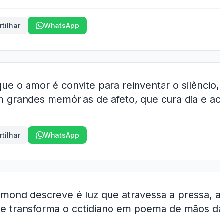
tilhar
WhatsApp
ue o amor é convite para reinventar o silênci
m grandes memórias de afeto, que cura dia e a
tilhar
WhatsApp
nd descreve é luz que atravessa a pressa, a
 e transforma o cotidiano em poema de mãos d