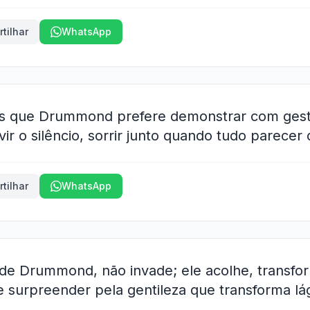
tilhar
WhatsApp
as que Drummond prefere demonstrar com gest
r o silêncio, sorrir junto quando tudo parecer di
tilhar
WhatsApp
 de Drummond, não invade; ele acolhe, transform
surpreender pela gentileza que transforma lág