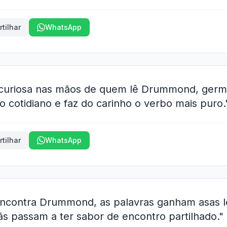
tilhar
WhatsApp
curiosa nas mãos de quem lê Drummond, germin
o cotidiano e faz do carinho o verbo mais puro.
tilhar
WhatsApp
contra Drummond, as palavras ganham asas lev
s passam a ter sabor de encontro partilhado."