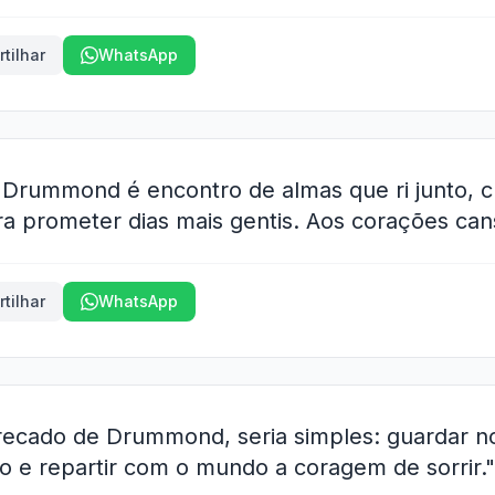
tilhar
WhatsApp
Drummond é encontro de almas que ri junto, ch
ra prometer dias mais gentis. Aos corações can
tilhar
WhatsApp
recado de Drummond, seria simples: guardar no
o e repartir com o mundo a coragem de sorrir."