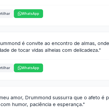
tilhar
WhatsApp
mmond é convite ao encontro de almas, onde 
ade de tocar vidas alheias com delicadeza."
tilhar
WhatsApp
 meu amor, Drummond sussurra que o afeto é p
s com humor, paciência e esperança."