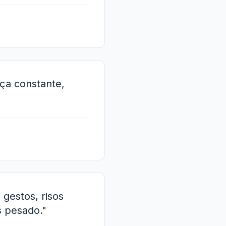
ça constante,
gestos, risos
s pesado."