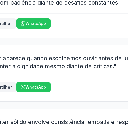
com paciência diante de desafios constantes."
tilhar
WhatsApp
er aparece quando escolhemos ouvir antes de ju
ter a dignidade mesmo diante de críticas."
tilhar
WhatsApp
ter sólido envolve consistência, empatia e res