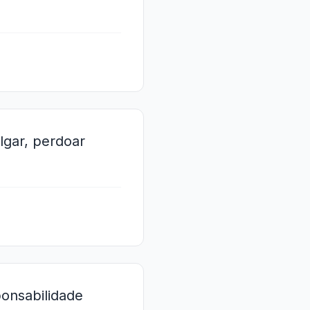
lgar, perdoar
ponsabilidade