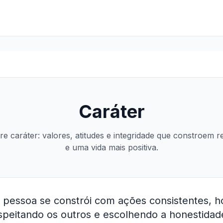
Caráter
e caráter: valores, atitudes e integridade que constroem r
e uma vida mais positiva.
 pessoa se constrói com ações consistentes, 
speitando os outros e escolhendo a honestida