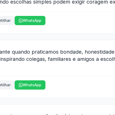
ndo escolhas simples podem exigir coragem ex
tilhar
WhatsApp
iante quando praticamos bondade, honestidade
 inspirando colegas, familiares e amigos a esco
tilhar
WhatsApp