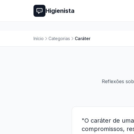
Higienista
Início
Categorias
Caráter
Reflexões sobr
"O caráter de uma
compromissos, re