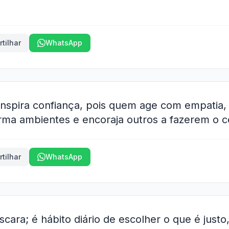
tilhar
WhatsApp
nspira confiança, pois quem age com empatia,
orma ambientes e encoraja outros a fazerem o c
tilhar
WhatsApp
cara; é hábito diário de escolher o que é justo,