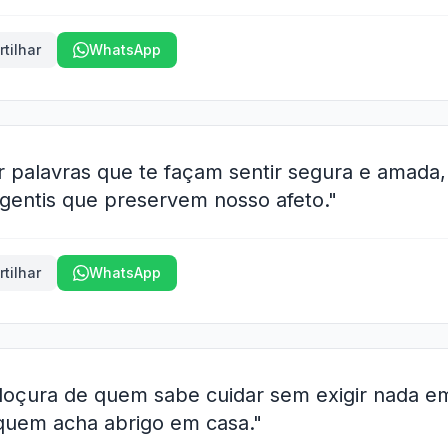
tilhar
WhatsApp
r palavras que te façam sentir segura e amad
 gentis que preservem nosso afeto."
tilhar
WhatsApp
doçura de quem sabe cuidar sem exigir nada e
quem acha abrigo em casa."