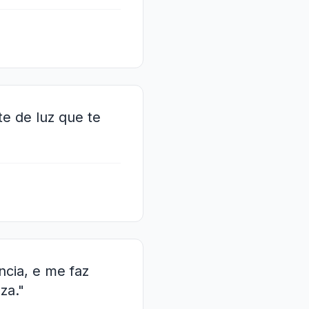
e de luz que te
ncia, e me faz
za."