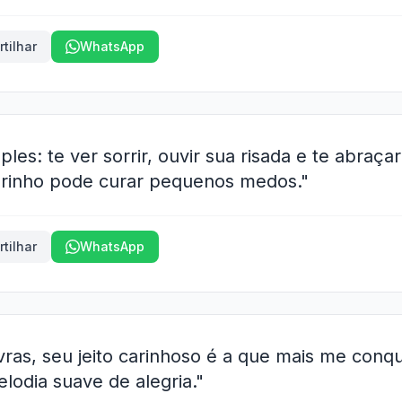
tilhar
WhatsApp
les: te ver sorrir, ouvir sua risada e te abraç
rinho pode curar pequenos medos."
tilhar
WhatsApp
vras, seu jeito carinhoso é a que mais me conq
lodia suave de alegria."