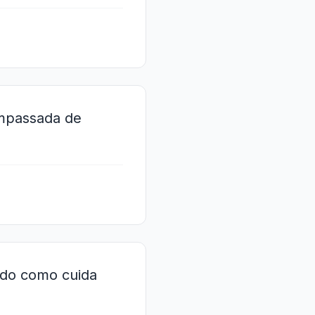
ompassada de
odo como cuida