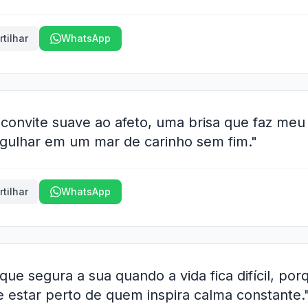
tilhar
WhatsApp
 convite suave ao afeto, uma brisa que faz meu
gulhar em um mar de carinho sem fim."
tilhar
WhatsApp
ue segura a sua quando a vida fica difícil, por
 estar perto de quem inspira calma constante.