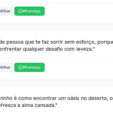
tilhar
WhatsApp
de pessoa que te faz sorrir sem esforço, porque
enfrentar qualquer desafio com leveza."
tilhar
WhatsApp
rinho é como encontrar um oásis no deserto, 
efresca a alma cansada."