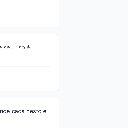
 seu riso é
onde cada gesto é