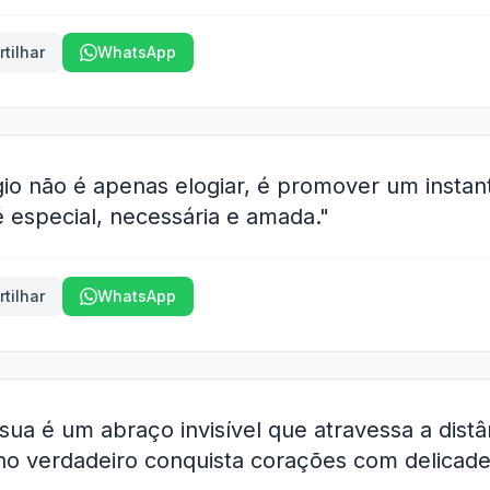
tilhar
WhatsApp
gio não é apenas elogiar, é promover um instant
 especial, necessária e amada."
tilhar
WhatsApp
a é um abraço invisível que atravessa a distâ
ho verdadeiro conquista corações com delicade