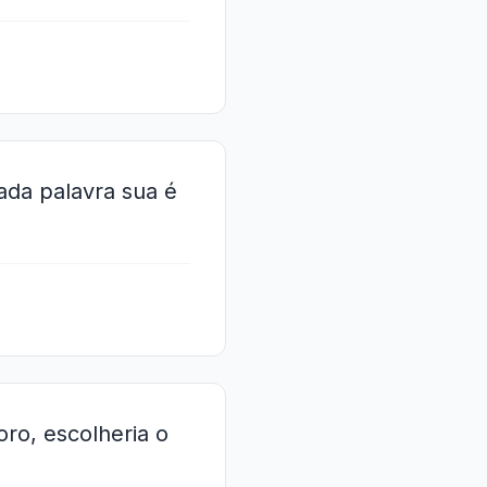
ada palavra sua é
oro, escolheria o