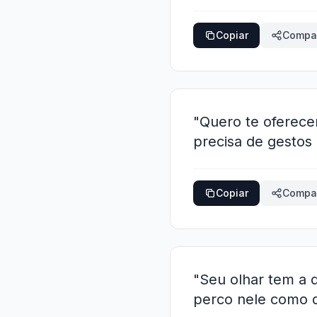
Copiar
Compar
"Quero te oferece
precisa de gestos
Copiar
Compar
"Seu olhar tem a 
perco nele como 