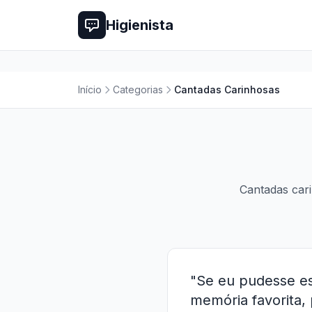
Higienista
Início
Categorias
Cantadas Carinhosas
Cantadas cari
"Se eu pudesse es
memória favorita, 