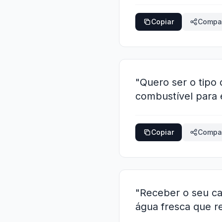
Copiar
Compar
"Quero ser o tipo 
combustível para 
Copiar
Compar
"Receber o seu ca
água fresca que r