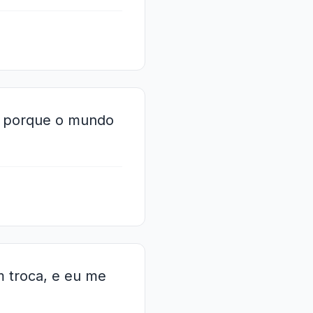
a, porque o mundo
m troca, e eu me