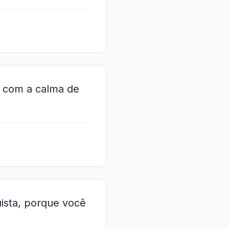
ar com a calma de
uista, porque você