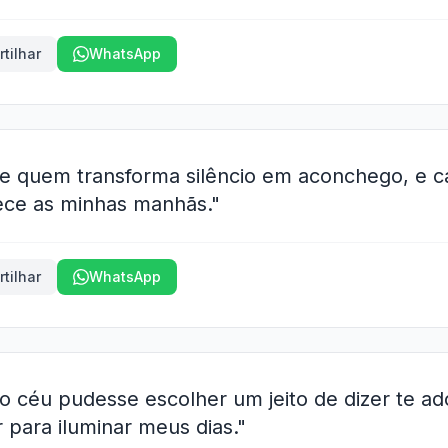
tilhar
WhatsApp
e quem transforma silêncio em aconchego, e c
ece as minhas manhãs."
tilhar
WhatsApp
o céu pudesse escolher um jeito de dizer te ad
r para iluminar meus dias."