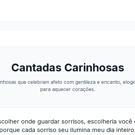
Cantadas Carinhosas
nhosas que celebram afeto com gentileza e encanto, elogi
para aquecer corações.
colher onde guardar sorrisos, escolheria voc
porque cada sorriso seu ilumina meu dia inteiro