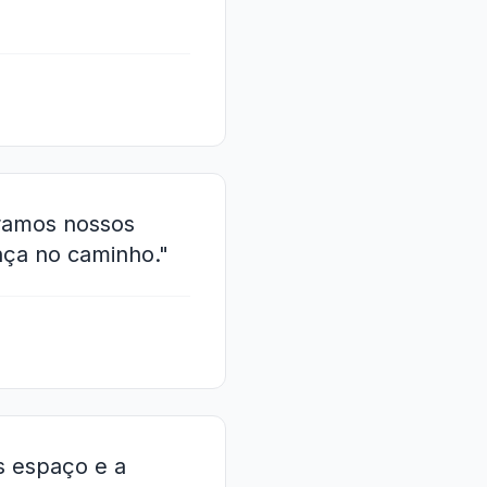
nramos nossos
nça no caminho."
s espaço e a