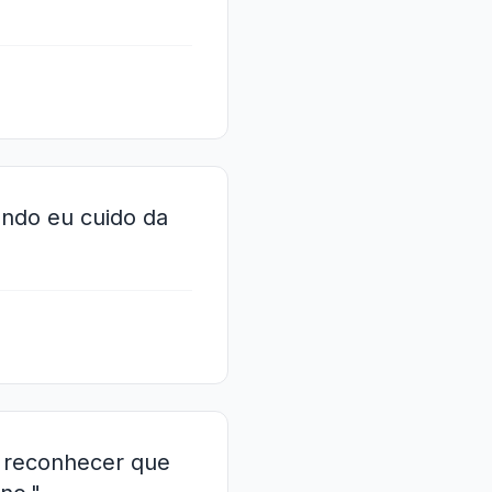
ando eu cuido da
as reconhecer que