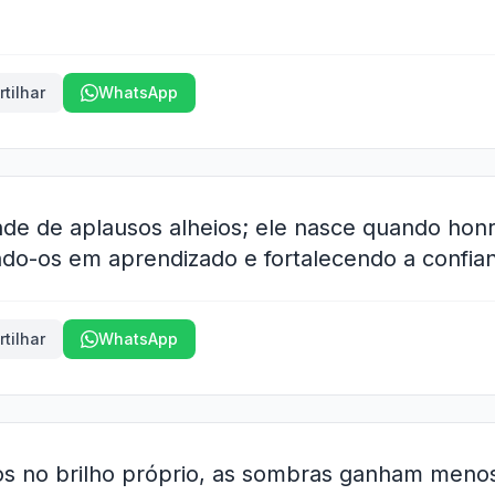
tilhar
WhatsApp
nde de aplausos alheios; ele nasce quando ho
ndo-os em aprendizado e fortalecendo a confia
tilhar
WhatsApp
s no brilho próprio, as sombras ganham meno