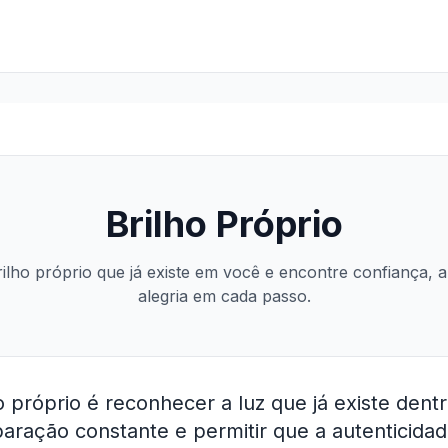
Brilho Próprio
ilho próprio que já existe em você e encontre confiança, a
alegria em cada passo.
o próprio é reconhecer a luz que já existe dent
ração constante e permitir que a autenticidad