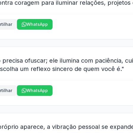
ontra coragem para iluminar relações, projetos 
tilhar
WhatsApp
ão precisa ofuscar; ele ilumina com paciência, cu
scolha um reflexo sincero de quem você é."
tilhar
WhatsApp
próprio aparece, a vibração pessoal se expand