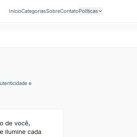
Início
Categorias
Sobre
Contato
Políticas
utenticidade e
ro de você,
e ilumine cada