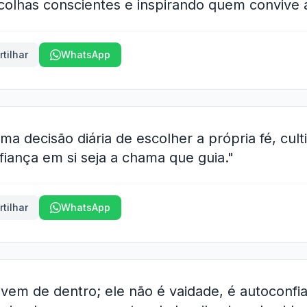
colhas conscientes e inspirando quem convive a
tilhar
WhatsApp
ma decisão diária de escolher a própria fé, cult
fiança em si seja a chama que guia."
tilhar
WhatsApp
 vem de dentro; ele não é vaidade, é autoconf