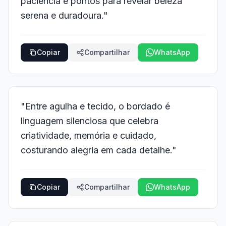
paciência e pontos para revelar beleza
serena e duradoura."
Copiar
Compartilhar
WhatsApp
"Entre agulha e tecido, o bordado é
linguagem silenciosa que celebra
criatividade, memória e cuidado,
costurando alegria em cada detalhe."
Copiar
Compartilhar
WhatsApp