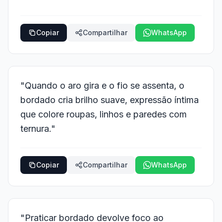
Copiar
Compartilhar
WhatsApp
"Quando o aro gira e o fio se assenta, o
bordado cria brilho suave, expressão íntima
que colore roupas, linhos e paredes com
ternura."
Copiar
Compartilhar
WhatsApp
"Praticar bordado devolve foco ao