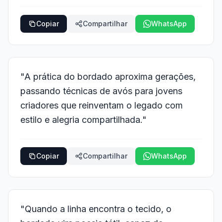
Copiar
Compartilhar
WhatsApp
"A prática do bordado aproxima gerações,
passando técnicas de avós para jovens
criadores que reinventam o legado com
estilo e alegria compartilhada."
Copiar
Compartilhar
WhatsApp
"Quando a linha encontra o tecido, o