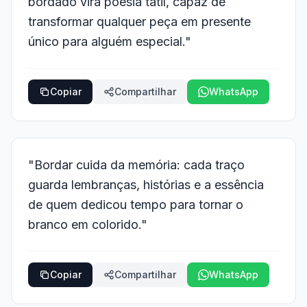
bordado vira poesia tátil, capaz de
transformar qualquer peça em presente
único para alguém especial."
Copiar
Compartilhar
WhatsApp
"Bordar cuida da memória: cada traço
guarda lembranças, histórias e a essência
de quem dedicou tempo para tornar o
branco em colorido."
Copiar
Compartilhar
WhatsApp