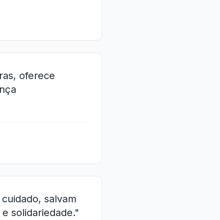
ras, oferece
ança
 cuidado, salvam
e solidariedade."