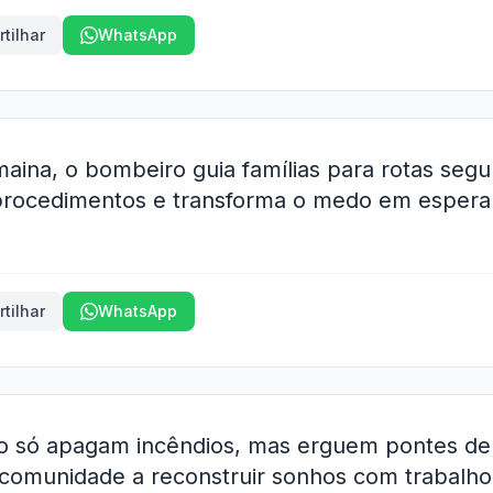
tilhar
WhatsApp
aina, o bombeiro guia famílias para rotas segu
 procedimentos e transforma o medo em esper
tilhar
WhatsApp
o só apagam incêndios, mas erguem pontes de
 comunidade a reconstruir sonhos com trabalho 