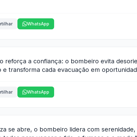
tilhar
WhatsApp
io reforça a confiança: o bombeiro evita desor
 e transforma cada evacuação em oportunidad
tilhar
WhatsApp
za se abre, o bombeiro lidera com serenidade, 