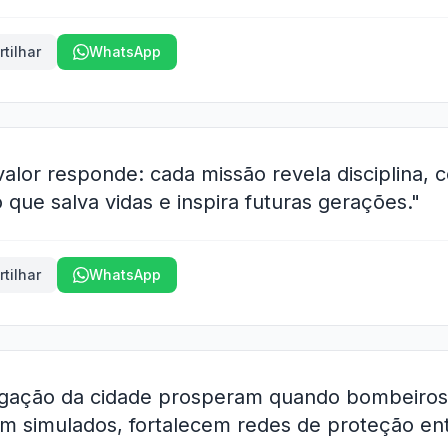
tilhar
WhatsApp
valor responde: cada missão revela disciplina,
que salva vidas e inspira futuras gerações."
tilhar
WhatsApp
igação da cidade prosperam quando bombeiros
am simulados, fortalecem redes de proteção ent