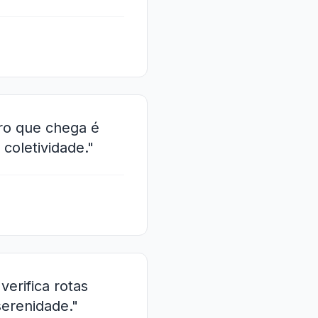
ro que chega é
coletividade."
verifica rotas
erenidade."