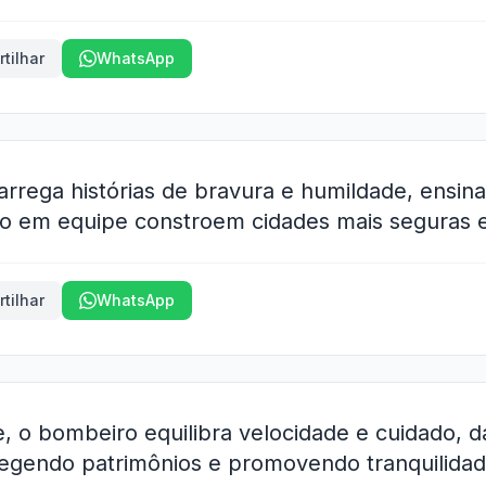
tilhar
WhatsApp
rrega histórias de bravura e humildade, ensin
ho em equipe constroem cidades mais seguras 
tilhar
WhatsApp
e, o bombeiro equilibra velocidade e cuidado, d
egendo patrimônios e promovendo tranquilidad