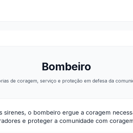
Bombeiro
órias de coragem, serviço e proteção em defesa da comuni
as sirenes, o bombeiro ergue a coragem necessá
oradores e proteger a comunidade com coragem