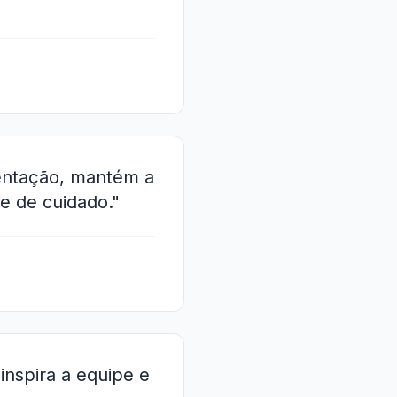
ientação, mantém a
e de cuidado."
inspira a equipe e