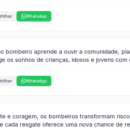
tilhar
WhatsApp
 o bombeiro aprende a ouvir a comunidade, pl
ge os sonhos de crianças, idosos e jovens com 
tilhar
WhatsApp
te e coragem, os bombeiros transformam risco
, e cada resgate oferece uma nova chance de r