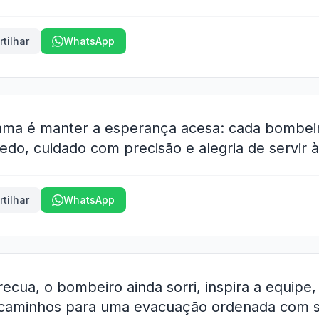
tilhar
WhatsApp
ama é manter a esperança acesa: cada bombei
do, cuidado com precisão e alegria de servir à 
tilhar
WhatsApp
ecua, o bombeiro ainda sorri, inspira a equipe, 
 caminhos para uma evacuação ordenada com s