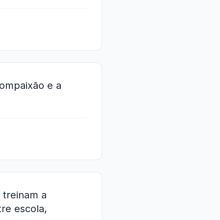
 compaixão e a
 treinam a
re escola,