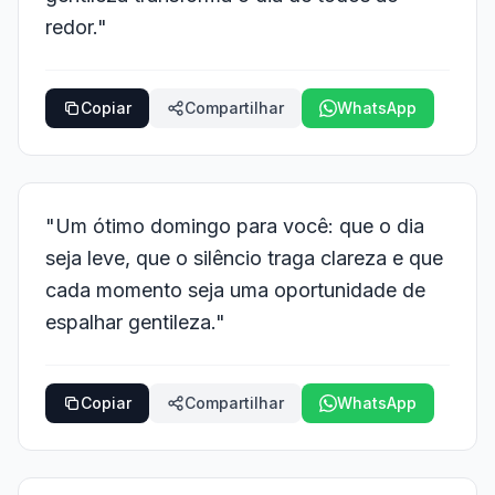
redor."
Copiar
Compartilhar
WhatsApp
"Um ótimo domingo para você: que o dia
seja leve, que o silêncio traga clareza e que
cada momento seja uma oportunidade de
espalhar gentileza."
Copiar
Compartilhar
WhatsApp