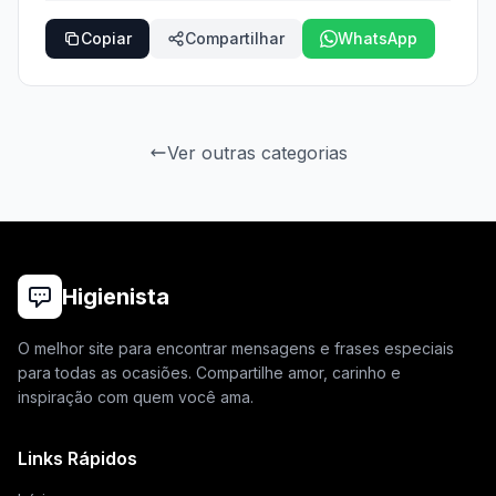
Copiar
Compartilhar
WhatsApp
Ver outras categorias
Higienista
O melhor site para encontrar mensagens e frases especiais
para todas as ocasiões. Compartilhe amor, carinho e
inspiração com quem você ama.
Links Rápidos