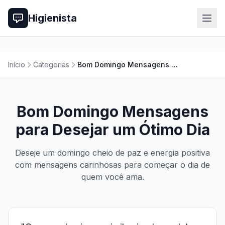
Higienista
Início
Categorias
Bom Domingo Mensagens para Desejar um Ótimo Dia
Bom Domingo Mensagens
para Desejar um Ótimo Dia
Deseje um domingo cheio de paz e energia positiva
com mensagens carinhosas para começar o dia de
quem você ama.