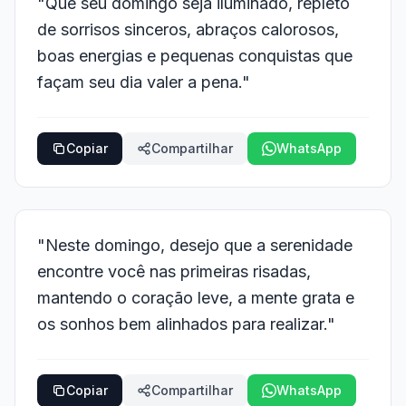
"Que seu domingo seja iluminado, repleto
de sorrisos sinceros, abraços calorosos,
boas energias e pequenas conquistas que
façam seu dia valer a pena."
Copiar
Compartilhar
WhatsApp
"Neste domingo, desejo que a serenidade
encontre você nas primeiras risadas,
mantendo o coração leve, a mente grata e
os sonhos bem alinhados para realizar."
Copiar
Compartilhar
WhatsApp