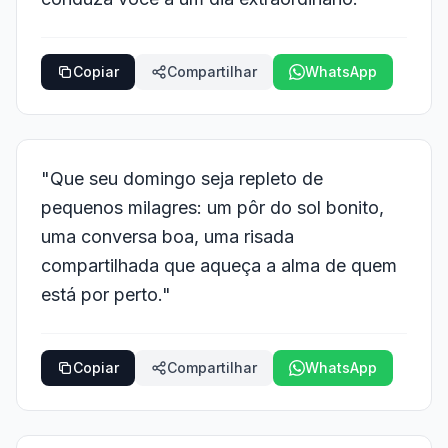
Copiar
Compartilhar
WhatsApp
"Que seu domingo seja repleto de
pequenos milagres: um pôr do sol bonito,
uma conversa boa, uma risada
compartilhada que aqueça a alma de quem
está por perto."
Copiar
Compartilhar
WhatsApp