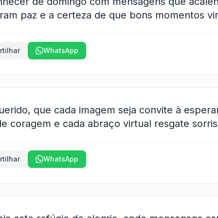
nhecer de domingo com mensagens que acalen
ram paz e a certeza de que bons momentos vir
tilhar
WhatsApp
erido, que cada imagem seja convite à espera
 coragem e cada abraço virtual resgate sorris
tilhar
WhatsApp