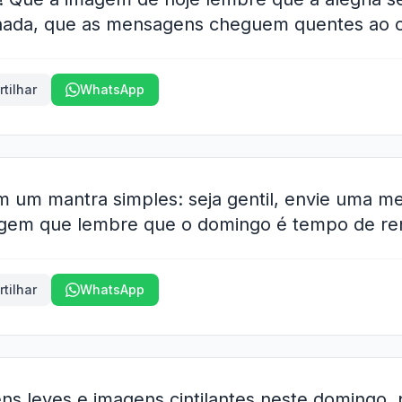
hada, que as mensagens cheguem quentes ao c
tilhar
WhatsApp
 um mantra simples: seja gentil, envie uma 
gem que lembre que o domingo é tempo de re
tilhar
WhatsApp
s leves e imagens cintilantes neste domingo,