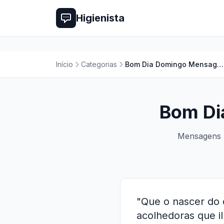
Higienista
Início
Categorias
Bom Dia Domingo Mensagens e Imagens
Bom Di
Mensagens p
"Que o nascer do 
acolhedoras que 