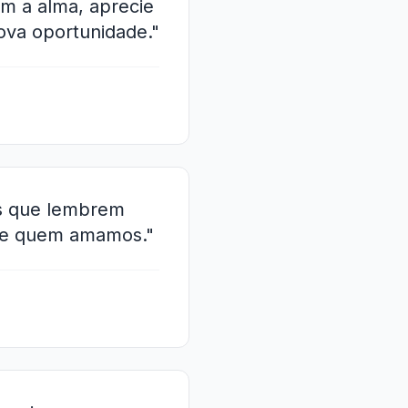
m a alma, aprecie
va oportunidade."
ns que lembrem
re quem amamos."