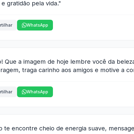
e gratidão pela vida."
tilhar
WhatsApp
! Que a imagem de hoje lembre você da belez
coragem, traga carinho aos amigos e motive a 
tilhar
WhatsApp
 te encontre cheio de energia suave, mensage