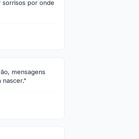
 sorrisos por onde
ação, mensagens
a nascer."