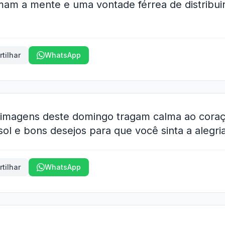
am a mente e uma vontade férrea de distribuir
tilhar
WhatsApp
s imagens deste domingo tragam calma ao cor
 sol e bons desejos para que você sinta a alegri
tilhar
WhatsApp