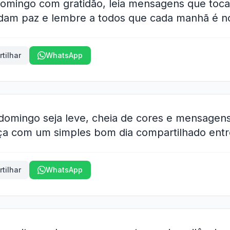
omingo com gratidão, leia mensagens que toca
dam paz e lembre a todos que cada manhã é no
tilhar
WhatsApp
domingo seja leve, cheia de cores e mensage
a com um simples bom dia compartilhado ent
tilhar
WhatsApp