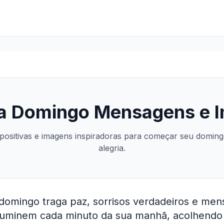
a Domingo Mensagens e 
ositivas e imagens inspiradoras para começar seu domin
alegria.
domingo traga paz, sorrisos verdadeiros e me
iluminem cada minuto da sua manhã, acolhend