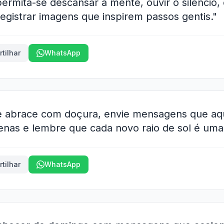
ermita-se descansar a mente, ouvir o silêncio
egistrar imagens que inspirem passos gentis."
tilhar
WhatsApp
e abrace com doçura, envie mensagens que aq
enas e lembre que cada novo raio de sol é uma
tilhar
WhatsApp