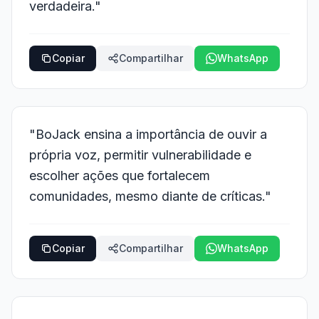
verdadeira."
Copiar
Compartilhar
WhatsApp
"BoJack ensina a importância de ouvir a
própria voz, permitir vulnerabilidade e
escolher ações que fortalecem
comunidades, mesmo diante de críticas."
Copiar
Compartilhar
WhatsApp