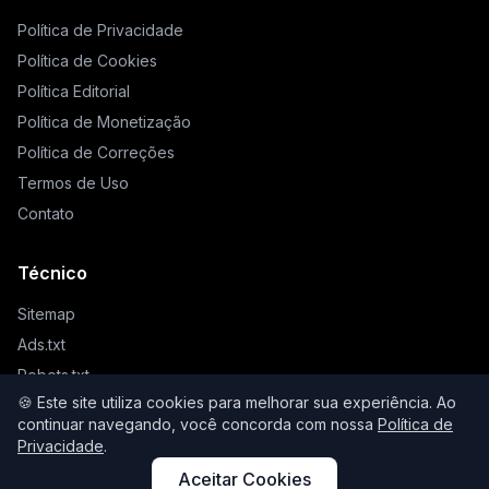
Política de Privacidade
Política de Cookies
Política Editorial
Política de Monetização
Política de Correções
Termos de Uso
Contato
Técnico
Sitemap
Ads.txt
Robots.txt
🍪 Este site utiliza cookies para melhorar sua experiência. Ao
Llms.txt
continuar navegando, você concorda com nossa
Política de
Privacidade
.
Aceitar Cookies