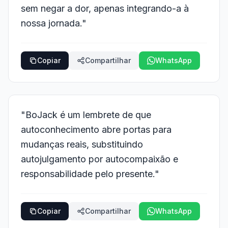
sem negar a dor, apenas integrando-a à
nossa jornada."
Copiar
Compartilhar
WhatsApp
"BoJack é um lembrete de que
autoconhecimento abre portas para
mudanças reais, substituindo
autojulgamento por autocompaixão e
responsabilidade pelo presente."
Copiar
Compartilhar
WhatsApp