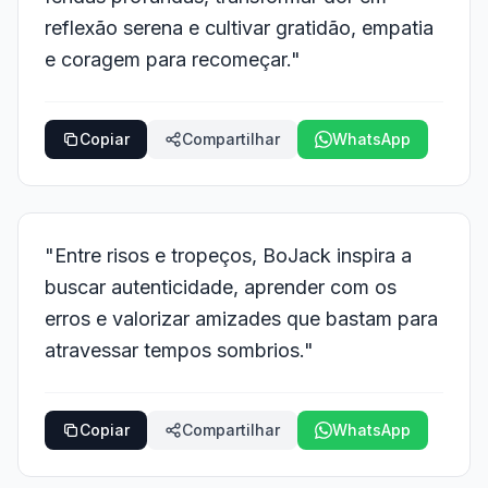
reflexão serena e cultivar gratidão, empatia
e coragem para recomeçar."
Copiar
Compartilhar
WhatsApp
"Entre risos e tropeços, BoJack inspira a
buscar autenticidade, aprender com os
erros e valorizar amizades que bastam para
atravessar tempos sombrios."
Copiar
Compartilhar
WhatsApp