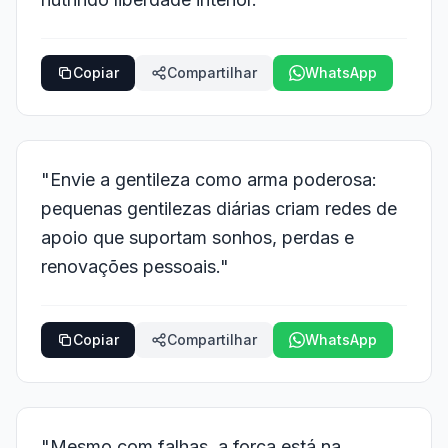
Copiar
Compartilhar
WhatsApp
"Envie a gentileza como arma poderosa:
pequenas gentilezas diárias criam redes de
apoio que suportam sonhos, perdas e
renovações pessoais."
Copiar
Compartilhar
WhatsApp
"Mesmo com falhas, a força está na