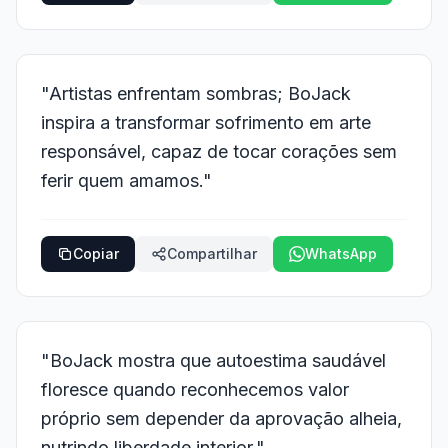
"Artistas enfrentam sombras; BoJack
inspira a transformar sofrimento em arte
responsável, capaz de tocar corações sem
ferir quem amamos."
Copiar
Compartilhar
WhatsApp
"BoJack mostra que autoestima saudável
floresce quando reconhecemos valor
próprio sem depender da aprovação alheia,
nutrindo liberdade interior."