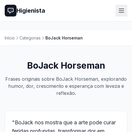
Higienista
Início
Categorias
BoJack Horseman
BoJack Horseman
Frases originais sobre BoJack Horseman, explorando
humor, dor, crescimento e esperança com leveza e
reflexão.
"BoJack nos mostra que a arte pode curar
feridas profundas, transformar dor em