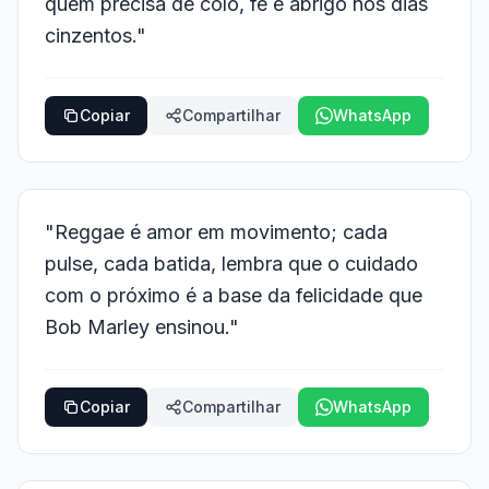
quem precisa de colo, fé e abrigo nos dias
cinzentos."
Copiar
Compartilhar
WhatsApp
"Reggae é amor em movimento; cada
pulse, cada batida, lembra que o cuidado
com o próximo é a base da felicidade que
Bob Marley ensinou."
Copiar
Compartilhar
WhatsApp