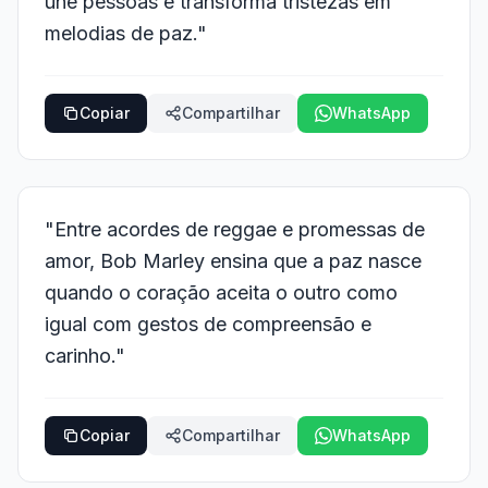
une pessoas e transforma tristezas em
melodias de paz."
Copiar
Compartilhar
WhatsApp
"Entre acordes de reggae e promessas de
amor, Bob Marley ensina que a paz nasce
quando o coração aceita o outro como
igual com gestos de compreensão e
carinho."
Copiar
Compartilhar
WhatsApp