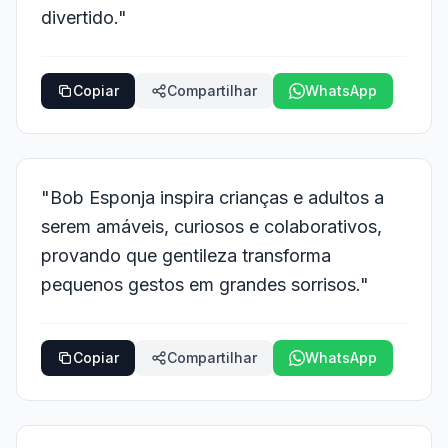
divertido."
Copiar
Compartilhar
WhatsApp
"Bob Esponja inspira crianças e adultos a
serem amáveis, curiosos e colaborativos,
provando que gentileza transforma
pequenos gestos em grandes sorrisos."
Copiar
Compartilhar
WhatsApp