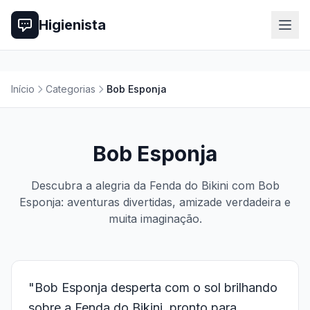
Higienista
Início
Categorias
Bob Esponja
Bob Esponja
Descubra a alegria da Fenda do Bikini com Bob
Esponja: aventuras divertidas, amizade verdadeira e
muita imaginação.
"Bob Esponja desperta com o sol brilhando
sobre a Fenda do Bikini, pronto para