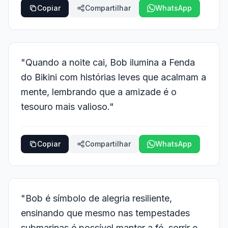
Copiar
Compartilhar
WhatsApp
"Quando a noite cai, Bob ilumina a Fenda
do Bikini com histórias leves que acalmam a
mente, lembrando que a amizade é o
tesouro mais valioso."
Copiar
Compartilhar
WhatsApp
"Bob é símbolo de alegria resiliente,
ensinando que mesmo nas tempestades
submarinas é possível manter a fé, sorrir e