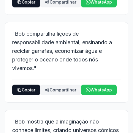
Copiar
Compartilhar
WhatsApp
"Bob compartilha lições de
responsabilidade ambiental, ensinando a
reciclar garrafas, economizar água e
proteger o oceano onde todos nós
vivemos."
Copiar
Compartilhar
WhatsApp
"Bob mostra que a imaginação não
conhece limites, criando universos cômicos