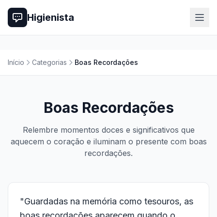
Higienista
Início
Categorias
Boas Recordações
Boas Recordações
Relembre momentos doces e significativos que
aquecem o coração e iluminam o presente com boas
recordações.
"Guardadas na memória como tesouros, as
boas recordações aparecem quando o