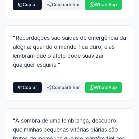
Copiar
Compartilhar
WhatsApp
"Recordações são saídas de emergência da
alegria: quando o mundo fica duro, elas
lembram que o afeto pode suavizar
qualquer esquina."
Copiar
Compartilhar
WhatsApp
"À sombra de uma lembrança, descubro
que minhas pequenas vitórias diárias são
frutos de memórias que me mantêm fiel aos