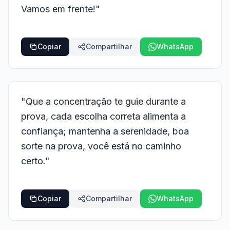
Vamos em frente!"
Copiar
Compartilhar
WhatsApp
"Que a concentração te guie durante a
prova, cada escolha correta alimenta a
confiança; mantenha a serenidade, boa
sorte na prova, você está no caminho
certo."
Copiar
Compartilhar
WhatsApp