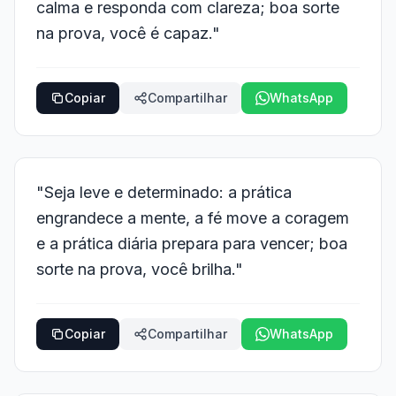
calma e responda com clareza; boa sorte
na prova, você é capaz."
Copiar
Compartilhar
WhatsApp
"Seja leve e determinado: a prática
engrandece a mente, a fé move a coragem
e a prática diária prepara para vencer; boa
sorte na prova, você brilha."
Copiar
Compartilhar
WhatsApp