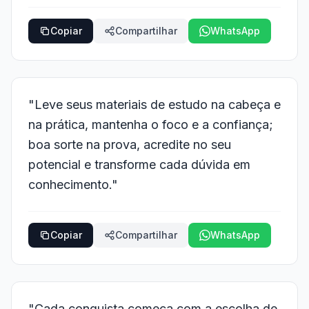
Copiar
Compartilhar
WhatsApp
"Leve seus materiais de estudo na cabeça e
na prática, mantenha o foco e a confiança;
boa sorte na prova, acredite no seu
potencial e transforme cada dúvida em
conhecimento."
Copiar
Compartilhar
WhatsApp
"Cada conquista começa com a escolha de