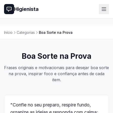
Higienista
Início
Categorias
Boa Sorte na Prova
Boa Sorte na Prova
Frases originais e motivacionais para desejar boa sorte
na prova, inspirar foco e confiança antes de cada
item.
"Confie no seu preparo, respire fundo,
organize as ideias e responda com calma;