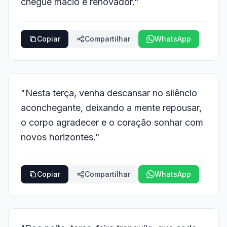
chegue macio e renovador."
Copiar
Compartilhar
WhatsApp
"Nesta terça, venha descansar no silêncio
aconchegante, deixando a mente repousar,
o corpo agradecer e o coração sonhar com
novos horizontes."
Copiar
Compartilhar
WhatsApp