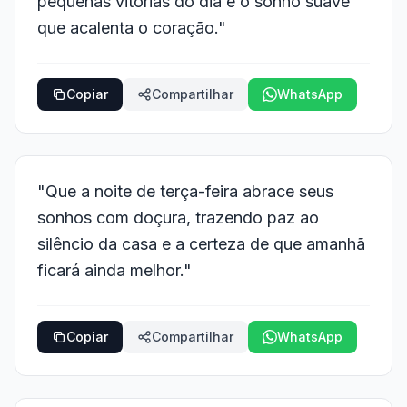
pequenas vitórias do dia e o sonho suave
que acalenta o coração."
Copiar
Compartilhar
WhatsApp
"Que a noite de terça-feira abrace seus
sonhos com doçura, trazendo paz ao
silêncio da casa e a certeza de que amanhã
ficará ainda melhor."
Copiar
Compartilhar
WhatsApp