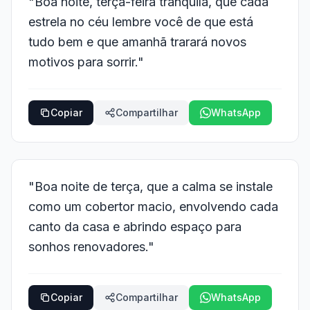
"Boa noite, terça-feira tranquila, que cada
estrela no céu lembre você de que está
tudo bem e que amanhã trarará novos
motivos para sorrir."
Copiar
Compartilhar
WhatsApp
"Boa noite de terça, que a calma se instale
como um cobertor macio, envolvendo cada
canto da casa e abrindo espaço para
sonhos renovadores."
Copiar
Compartilhar
WhatsApp