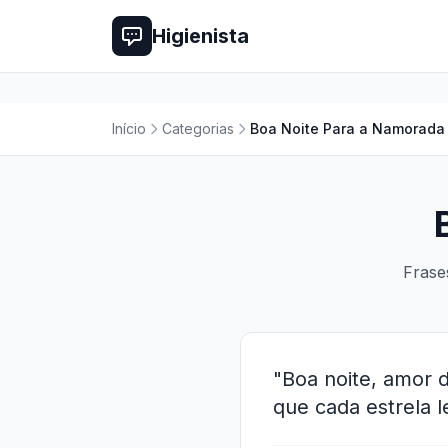
Higienista
Início
Categorias
Boa Noite Para a Namorada
Frase
"Boa noite, amor d
que cada estrela 