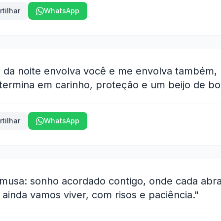
tilhar
WhatsApp
 da noite envolva você e me envolva também,
rmina em carinho, proteção e um beijo de boa
tilhar
WhatsApp
 musa: sonho acordado contigo, onde cada ab
ainda vamos viver, com risos e paciência."