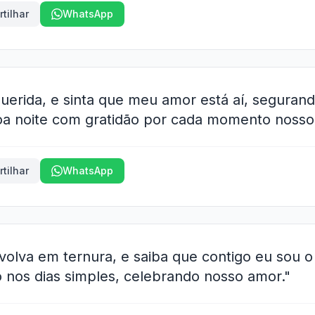
tilhar
WhatsApp
querida, e sinta que meu amor está aí, seguran
 boa noite com gratidão por cada momento nosso
tilhar
WhatsApp
nvolva em ternura, e saiba que contigo eu sou 
nos dias simples, celebrando nosso amor."