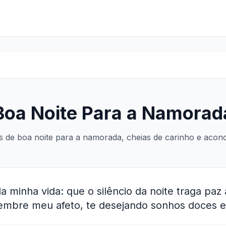
Boa Noite Para a Namorad
s de boa noite para a namorada, cheias de carinho e acon
a minha vida: que o silêncio da noite traga paz
lembre meu afeto, te desejando sonhos doces e