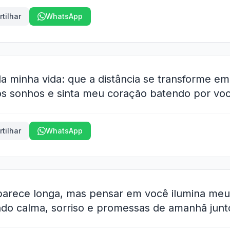
tilhar
WhatsApp
da minha vida: que a distância se transforme 
os sonhos e sinta meu coração batendo por voc
tilhar
WhatsApp
 parece longa, mas pensar em você ilumina me
endo calma, sorriso e promessas de amanhã junt