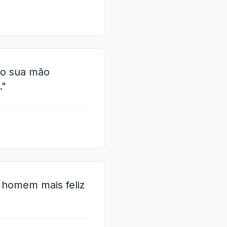
do sua mão
."
o homem mais feliz