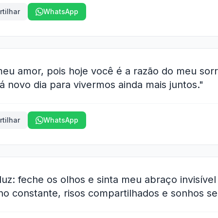
tilhar
WhatsApp
u amor, pois hoje você é a razão do meu sorri
 novo dia para vivermos ainda mais juntos."
tilhar
WhatsApp
luz: feche os olhos e sinta meu abraço invisíve
o constante, risos compartilhados e sonhos se