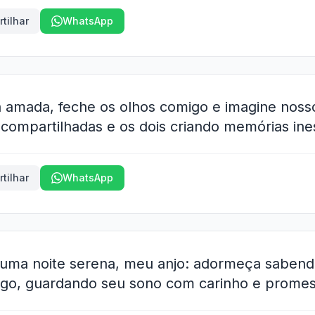
tilhar
WhatsApp
 amada, feche os olhos comigo e imagine nosso
s compartilhadas e os dois criando memórias ine
tilhar
WhatsApp
r uma noite serena, meu anjo: adormeça saben
igo, guardando seu sono com carinho e prome