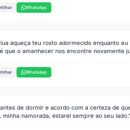
tilhar
WhatsApp
 lua aqueça teu rosto adormecido enquanto eu
 até que o amanhecer nos encontre novamente ju
tilhar
WhatsApp
ntes de dormir e acordo com a certeza de qu
e, minha namorada, estarei sempre ao seu lado.