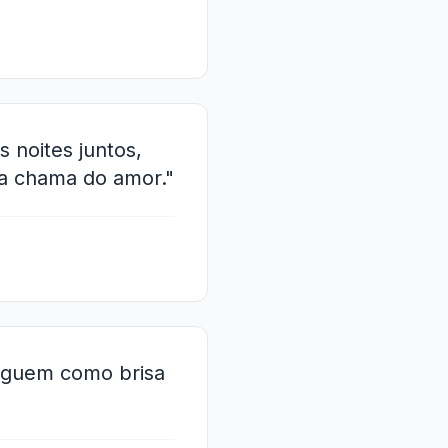
 noites juntos,
a chama do amor."
heguem como brisa