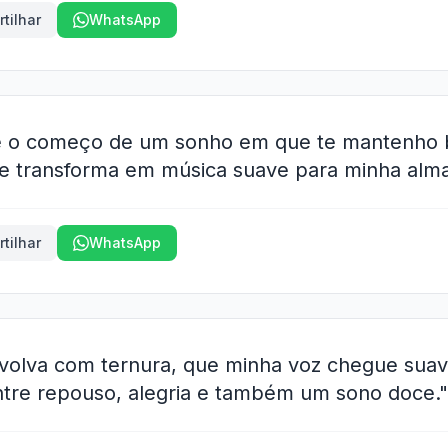
tilhar
WhatsApp
 é o começo de um sonho em que te mantenho 
se transforma em música suave para minha alma
tilhar
WhatsApp
nvolva com ternura, que minha voz chegue suav
tre repouso, alegria e também um sono doce."