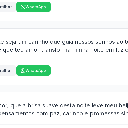
tilhar
WhatsApp
te seja um carinho que guia nossos sonhos ao 
e que teu amor transforma minha noite em luz e
tilhar
WhatsApp
r, que a brisa suave desta noite leve meu beij
pensamentos com paz, carinho e promessas sin