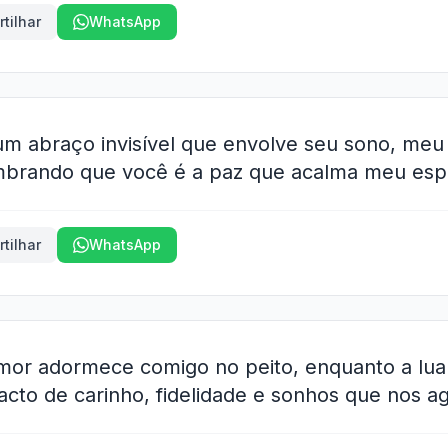
tilhar
WhatsApp
 um abraço invisível que envolve seu sono, meu
brando que você é a paz que acalma meu espír
tilhar
WhatsApp
mor adormece comigo no peito, enquanto a lua
pacto de carinho, fidelidade e sonhos que nos a