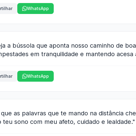
tilhar
WhatsApp
eja a bússola que aponta nosso caminho de boas
mpestades em tranquilidade e mantendo acesa 
tilhar
WhatsApp
, que as palavras que te mando na distância c
 teu sono com meu afeto, cuidado e lealdade."