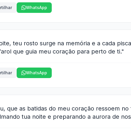
tilhar
WhatsApp
ite, teu rosto surge na memória e a cada pisca
arol que guia meu coração para perto de ti."
tilhar
WhatsApp
u, que as batidas do meu coração ressoem no
lmando tua noite e preparando a aurora de nos