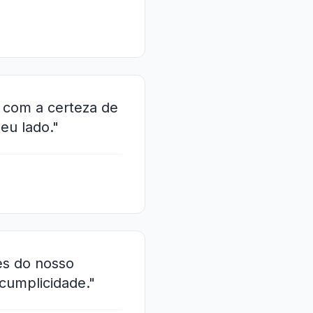
 com a certeza de
eu lado."
es do nosso
cumplicidade."