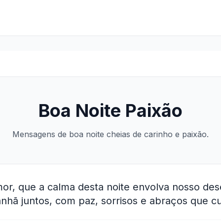
Boa Noite Paixão
Mensagens de boa noite cheias de carinho e paixão.
or, que a calma desta noite envolva nosso des
hã juntos, com paz, sorrisos e abraços que c