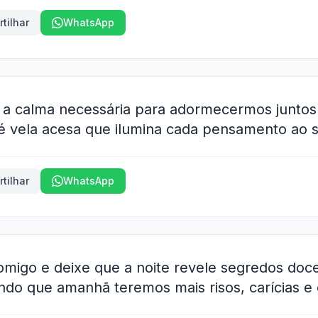
tilhar
WhatsApp
a a calma necessária para adormecermos juntos
é vela acesa que ilumina cada pensamento ao s
tilhar
WhatsApp
omigo e deixe que a noite revele segredos doc
do que amanhã teremos mais risos, carícias e 