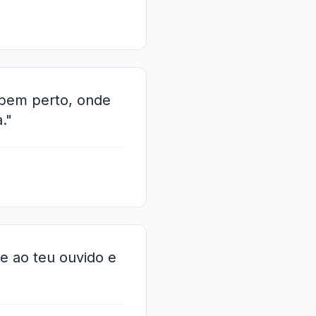
bem perto, onde
."
e ao teu ouvido e