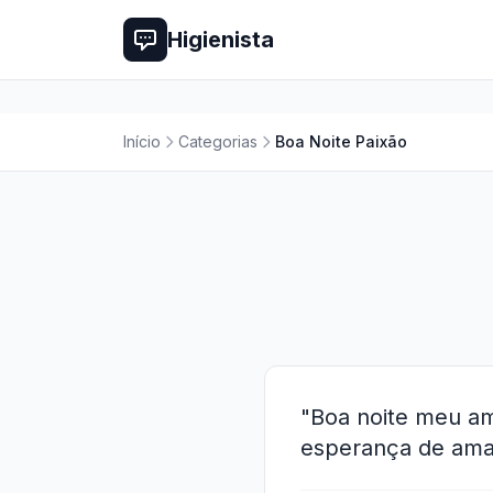
Higienista
Início
Categorias
Boa Noite Paixão
"Boa noite meu am
esperança de aman