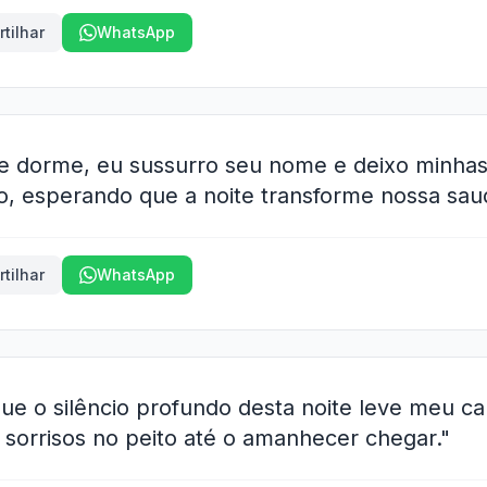
tilhar
WhatsApp
de dorme, eu sussurro seu nome e deixo minha
o, esperando que a noite transforme nossa sau
tilhar
WhatsApp
ue o silêncio profundo desta noite leve meu ca
sorrisos no peito até o amanhecer chegar."