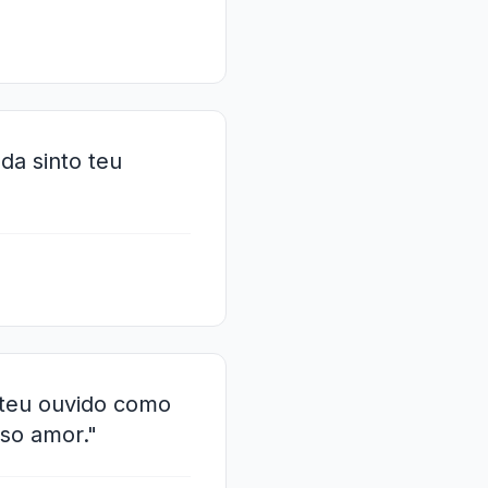
da sinto teu
 teu ouvido como
so amor."