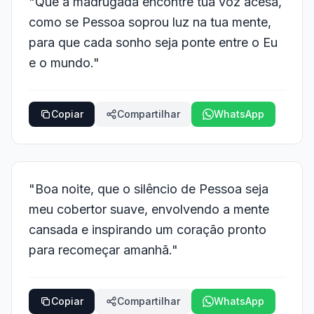
"Que a madrugada encontre tua voz acesa,
como se Pessoa soprou luz na tua mente,
para que cada sonho seja ponte entre o Eu
e o mundo."
Copiar
Compartilhar
WhatsApp
"Boa noite, que o silêncio de Pessoa seja
meu cobertor suave, envolvendo a mente
cansada e inspirando um coração pronto
para recomeçar amanhã."
Copiar
Compartilhar
WhatsApp