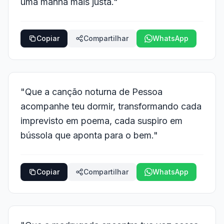
uma manhã mais justa."
Copiar
Compartilhar
WhatsApp
"Que a canção noturna de Pessoa
acompanhe teu dormir, transformando cada
imprevisto em poema, cada suspiro em
bússola que aponta para o bem."
Copiar
Compartilhar
WhatsApp