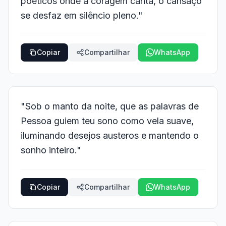
poéticos onde a coragem canta, o cansaço
se desfaz em silêncio pleno."
Copiar
Compartilhar
WhatsApp
"Sob o manto da noite, que as palavras de
Pessoa guiem teu sono como vela suave,
iluminando desejos austeros e mantendo o
sonho inteiro."
Copiar
Compartilhar
WhatsApp