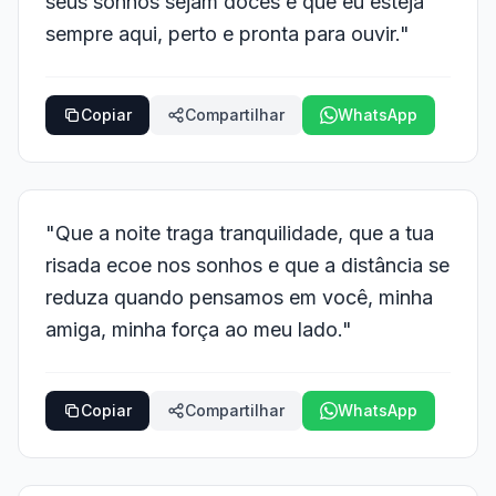
seus sonhos sejam doces e que eu esteja
sempre aqui, perto e pronta para ouvir."
Copiar
Compartilhar
WhatsApp
"Que a noite traga tranquilidade, que a tua
risada ecoe nos sonhos e que a distância se
reduza quando pensamos em você, minha
amiga, minha força ao meu lado."
Copiar
Compartilhar
WhatsApp