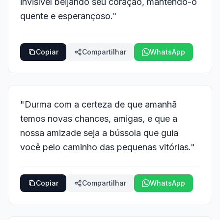
invisível beijando seu coração, mantendo-o
quente e esperançoso."
Copiar
Compartilhar
WhatsApp
"Durma com a certeza de que amanhã
temos novas chances, amigas, e que a
nossa amizade seja a bússola que guia
você pelo caminho das pequenas vitórias."
Copiar
Compartilhar
WhatsApp