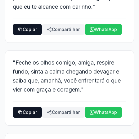
que eu te alcance com carinho."
Copiar
Compartilhar
WhatsApp
"Feche os olhos comigo, amiga, respire
fundo, sinta a calma chegando devagar e
saiba que, amanhã, você enfrentará o que
vier com graça e coragem."
Copiar
Compartilhar
WhatsApp