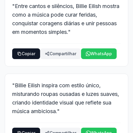
"Entre cantos e silêncios, Billie Eilish mostra
como a música pode curar feridas,
conquistar coragens diárias e unir pessoas
em momentos simples."
Copiar
Compartilhar
WhatsApp
"Billie Eilish inspira com estilo único,
misturando roupas ousadas e luzes suaves,
criando identidade visual que reflete sua
música ambiciosa."
Copiar
Compartilhar
WhatsApp