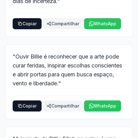
dias de incerteza."
Copiar
Compartilhar
WhatsApp
"Ouvir Billie é reconhecer que a arte pode
curar feridas, inspirar escolhas conscientes
e abrir portas para quem busca espaço,
vento e liberdade."
Copiar
Compartilhar
WhatsApp