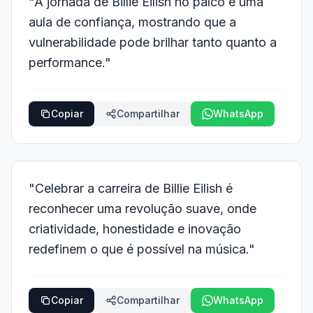
"A jornada de Billie Eilish no palco é uma
aula de confiança, mostrando que a
vulnerabilidade pode brilhar tanto quanto a
performance."
Copiar
Compartilhar
WhatsApp
"Celebrar a carreira de Billie Eilish é
reconhecer uma revolução suave, onde
criatividade, honestidade e inovação
redefinem o que é possível na música."
Copiar
Compartilhar
WhatsApp