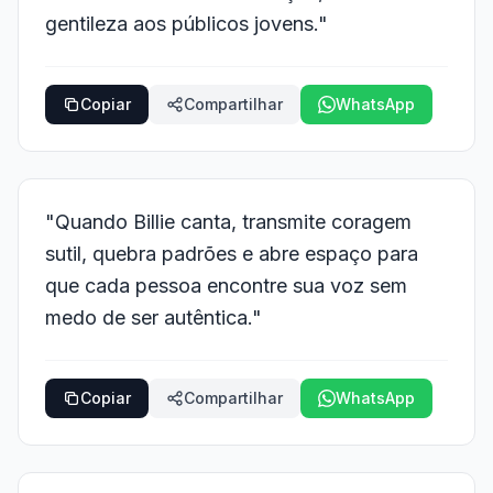
gentileza aos públicos jovens."
Copiar
Compartilhar
WhatsApp
"Quando Billie canta, transmite coragem
sutil, quebra padrões e abre espaço para
que cada pessoa encontre sua voz sem
medo de ser autêntica."
Copiar
Compartilhar
WhatsApp