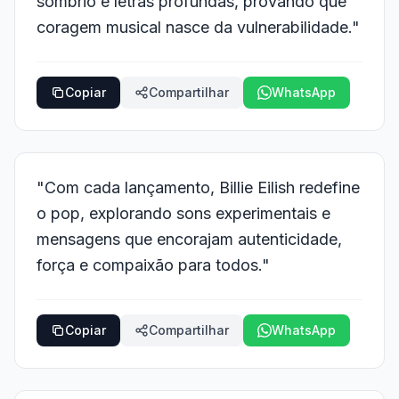
sombrio e letras profundas, provando que
coragem musical nasce da vulnerabilidade."
Copiar
Compartilhar
WhatsApp
"Com cada lançamento, Billie Eilish redefine
o pop, explorando sons experimentais e
mensagens que encorajam autenticidade,
força e compaixão para todos."
Copiar
Compartilhar
WhatsApp