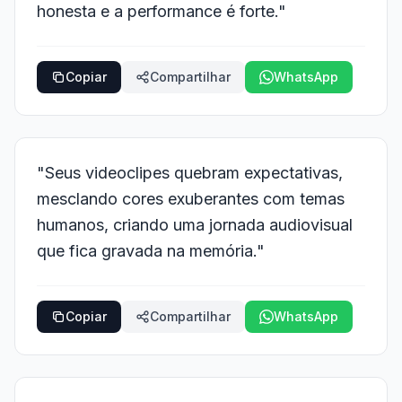
honesta e a performance é forte."
Copiar
Compartilhar
WhatsApp
"Seus videoclipes quebram expectativas,
mesclando cores exuberantes com temas
humanos, criando uma jornada audiovisual
que fica gravada na memória."
Copiar
Compartilhar
WhatsApp