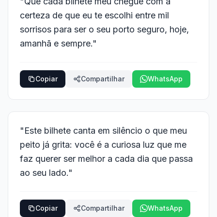
"Que cada bilhete meu chegue com a
certeza de que eu te escolhi entre mil
sorrisos para ser o seu porto seguro, hoje,
amanhã e sempre."
Copiar
Compartilhar
WhatsApp
"Este bilhete canta em silêncio o que meu
peito já grita: você é a curiosa luz que me
faz querer ser melhor a cada dia que passa
ao seu lado."
Copiar
Compartilhar
WhatsApp