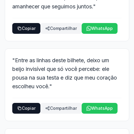
amanhecer que seguimos juntos."
Copiar
Compartilhar
WhatsApp
"Entre as linhas deste bilhete, deixo um
beijo invisível que só você percebe: ele
pousa na sua testa e diz que meu coração
escolheu você."
Copiar
Compartilhar
WhatsApp