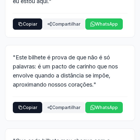
eu estou aqui."
Copiar
Compartilhar
WhatsApp
"Este bilhete é prova de que não é só
palavras: é um pacto de carinho que nos
envolve quando a distância se impõe,
aproximando nossos corações."
Copiar
Compartilhar
WhatsApp