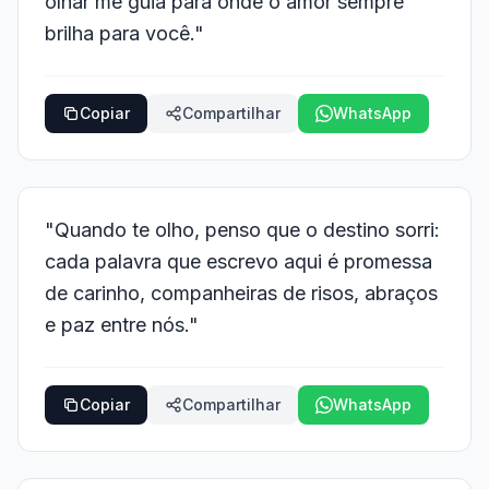
olhar me guia para onde o amor sempre
brilha para você."
Copiar
Compartilhar
WhatsApp
"Quando te olho, penso que o destino sorri:
cada palavra que escrevo aqui é promessa
de carinho, companheiras de risos, abraços
e paz entre nós."
Copiar
Compartilhar
WhatsApp