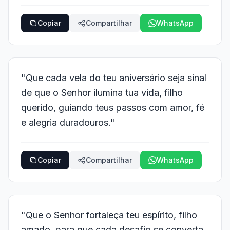
Copiar
Compartilhar
WhatsApp
"Que cada vela do teu aniversário seja sinal
de que o Senhor ilumina tua vida, filho
querido, guiando teus passos com amor, fé
e alegria duradouros."
Copiar
Compartilhar
WhatsApp
"Que o Senhor fortaleça teu espírito, filho
amado, para que cada desafio se converta