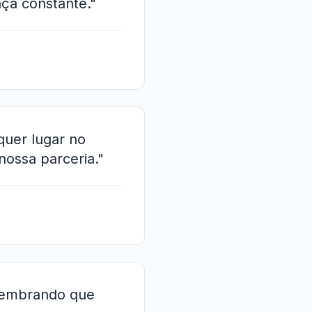
ça constante."
quer lugar no
nossa parceria."
 lembrando que