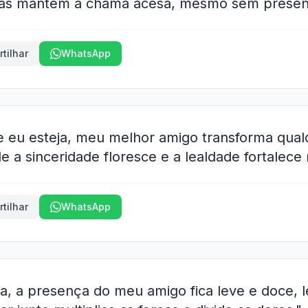
nças mantêm a chama acesa, mesmo sem presen
tilhar
WhatsApp
 eu esteja, meu melhor amigo transforma qual
e a sinceridade floresce e a lealdade fortalece 
tilhar
WhatsApp
a, a presença do meu amigo fica leve e doce,