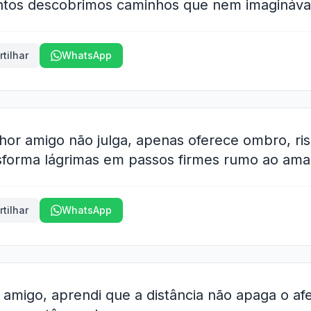
juntos descobrimos caminhos que nem imagináv
tilhar
WhatsApp
hor amigo não julga, apenas oferece ombro, ri
sforma lágrimas em passos firmes rumo ao ama
tilhar
WhatsApp
migo, aprendi que a distância não apaga o af