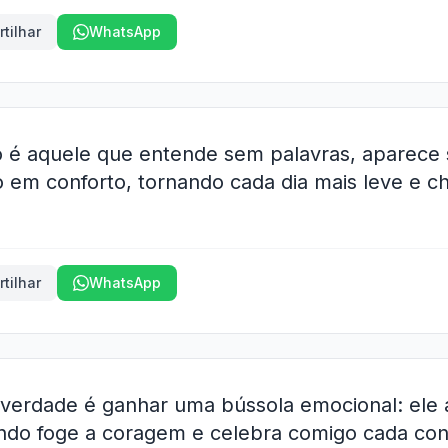
tilhar
WhatsApp
é aquele que entende sem palavras, aparece 
o em conforto, tornando cada dia mais leve e c
tilhar
WhatsApp
verdade é ganhar uma bússola emocional: ele
do foge a coragem e celebra comigo cada conq