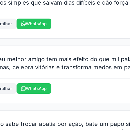
os simples que salvam dias difíceis e dão força 
tilhar
WhatsApp
 melhor amigo tem mais efeito do que mil pal
nas, celebra vitórias e transforma medos em pa
tilhar
WhatsApp
 sabe trocar apatia por ação, bate um papo s