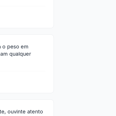
a o peso em
inam qualquer
te, ouvinte atento