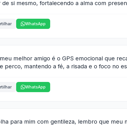
r de si mesmo, fortalecendo a alma com presen
tilhar
WhatsApp
a, meu melhor amigo é o GPS emocional que rec
 perco, mantendo a fé, a risada e o foco no es
tilhar
WhatsApp
lha para mim com gentileza, lembro que meu m