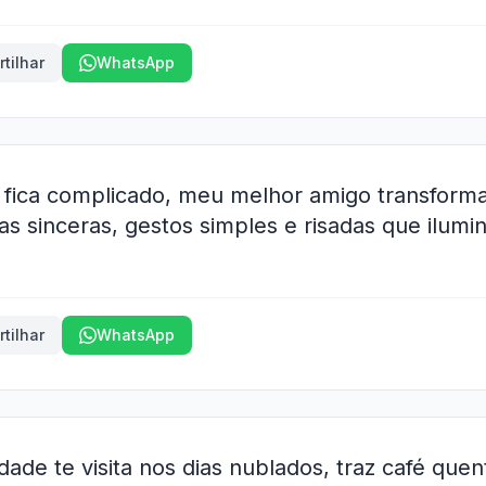
tilhar
WhatsApp
fica complicado, meu melhor amigo transform
as sinceras, gestos simples e risadas que ilum
tilhar
WhatsApp
de te visita nos dias nublados, traz café quen