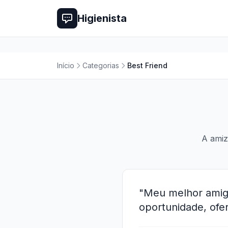
Higienista
Início
Categorias
Best Friend
A amiz
"Meu melhor amig
oportunidade, ofe