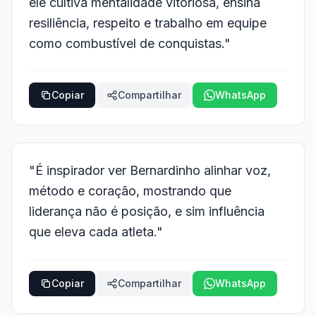
ele cultiva mentalidade vitoriosa, ensina
resiliência, respeito e trabalho em equipe
como combustível de conquistas."
Copiar
Compartilhar
WhatsApp
"É inspirador ver Bernardinho alinhar voz,
método e coração, mostrando que
liderança não é posição, e sim influência
que eleva cada atleta."
Copiar
Compartilhar
WhatsApp