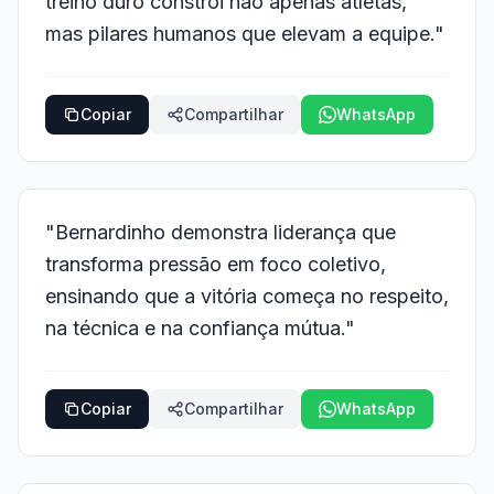
treino duro constrói não apenas atletas,
mas pilares humanos que elevam a equipe."
Copiar
Compartilhar
WhatsApp
"Bernardinho demonstra liderança que
transforma pressão em foco coletivo,
ensinando que a vitória começa no respeito,
na técnica e na confiança mútua."
Copiar
Compartilhar
WhatsApp