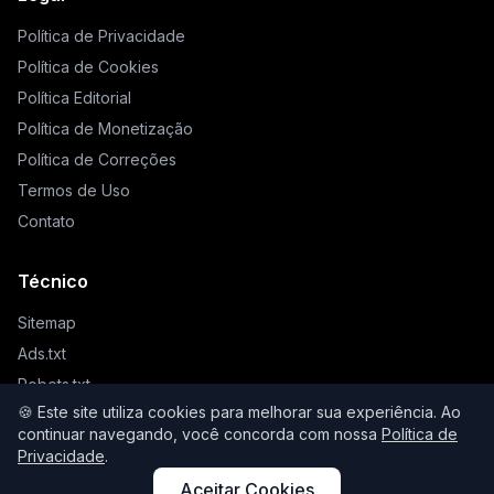
Política de Privacidade
Política de Cookies
Política Editorial
Política de Monetização
Política de Correções
Termos de Uso
Contato
Técnico
Sitemap
Ads.txt
Robots.txt
🍪 Este site utiliza cookies para melhorar sua experiência. Ao
Llms.txt
continuar navegando, você concorda com nossa
Política de
Privacidade
.
Aceitar Cookies