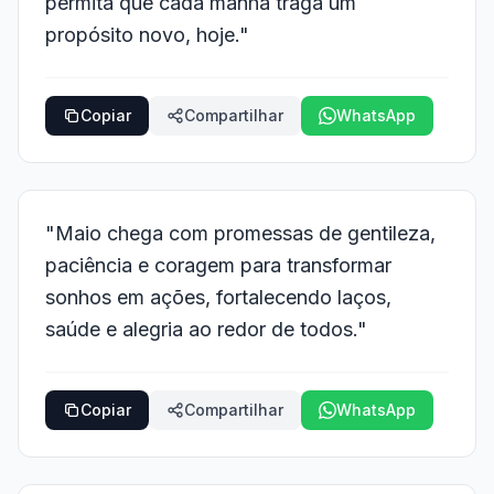
permita que cada manhã traga um
propósito novo, hoje."
Copiar
Compartilhar
WhatsApp
"Maio chega com promessas de gentileza,
paciência e coragem para transformar
sonhos em ações, fortalecendo laços,
saúde e alegria ao redor de todos."
Copiar
Compartilhar
WhatsApp