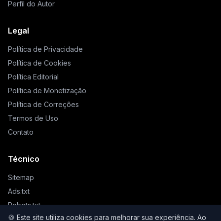
Perfil do Autor
Legal
Política de Privacidade
Política de Cookies
Política Editorial
Política de Monetização
Política de Correções
Termos de Uso
Contato
Técnico
Sitemap
Ads.txt
Robots.txt
🍪 Este site utiliza cookies para melhorar sua experiência. Ao
Llms.txt