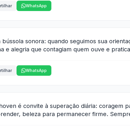
tilhar
WhatsApp
 bússola sonora: quando seguimos sua orienta
ina e alegria que contagiam quem ouve e pratica
tilhar
WhatsApp
hoven é convite à superação diária: coragem 
render, beleza para permanecer firme. Sempre