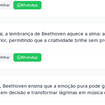
tilhar
WhatsApp
ai, a lembrança de Beethoven aquece a alma: a
rior, permitindo que a criatividade brilhe sem pr
tilhar
WhatsApp
, Beethoven ensina que a emoção pura pode gu
em decisão e transformar lágrimas em música 