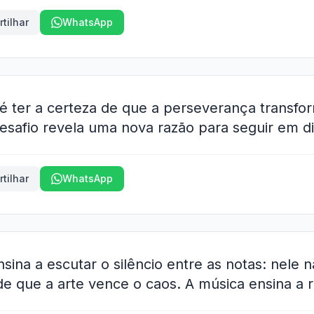
tilhar
WhatsApp
é ter a certeza de que a perseverança transfo
desafio revela uma nova razão para seguir em di
tilhar
WhatsApp
ina a escutar o silêncio entre as notas: nele n
 de que a arte vence o caos. A música ensina a r