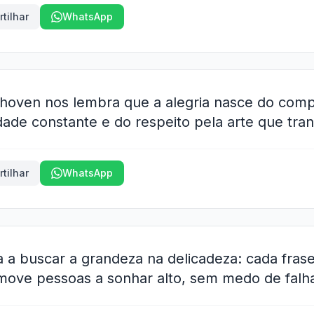
tilhar
WhatsApp
thoven nos lembra que a alegria nasce do com
idade constante e do respeito pela arte que tra
tilhar
WhatsApp
 a buscar a grandeza na delicadeza: cada frase
move pessoas a sonhar alto, sem medo de falha