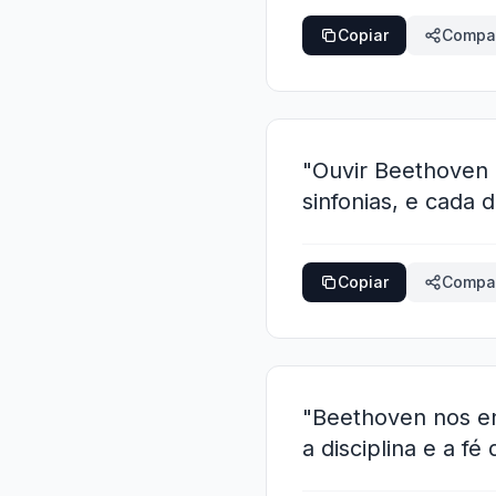
Copiar
Compar
"Ouvir Beethoven 
sinfonias, e cada 
Copiar
Compar
"Beethoven nos ens
a disciplina e a fé