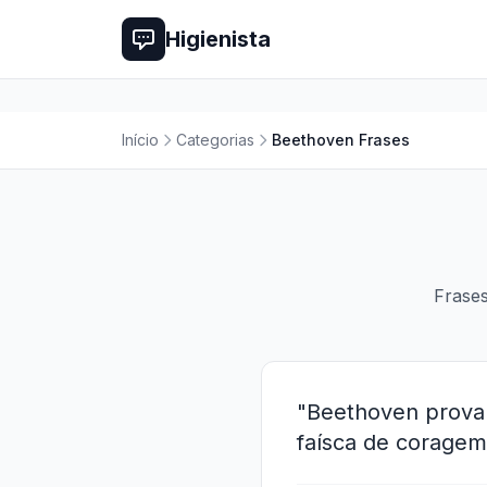
Higienista
Início
Categorias
Beethoven Frases
Frases
"Beethoven prova 
faísca de coragem