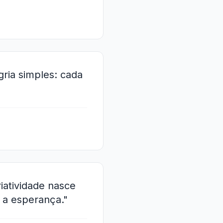
gria simples: cada
iatividade nasce
 a esperança."