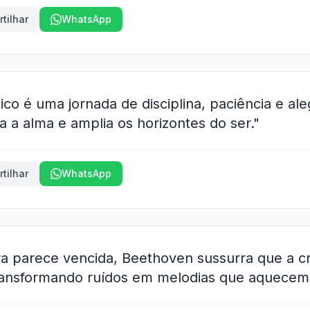
tilhar
WhatsApp
co é uma jornada de disciplina, paciência e ale
da a alma e amplia os horizontes do ser."
tilhar
WhatsApp
ra parece vencida, Beethoven sussurra que a cr
ransformando ruídos em melodias que aquecem