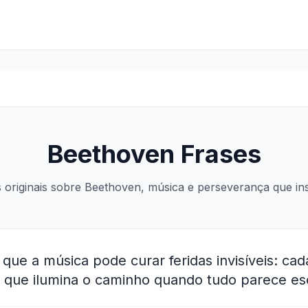
Beethoven Frases
 originais sobre Beethoven, música e perseverança que in
que a música pode curar feridas invisíveis: ca
 que ilumina o caminho quando tudo parece es