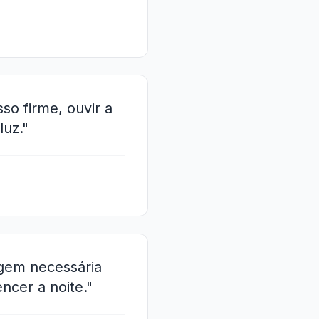
o firme, ouvir a
luz."
agem necessária
ncer a noite."