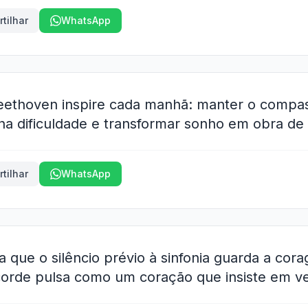
tilhar
WhatsApp
eethoven inspire cada manhã: manter o compass
na dificuldade e transformar sonho em obra de 
tilhar
WhatsApp
 que o silêncio prévio à sinfonia guarda a cor
acorde pulsa como um coração que insiste em ve