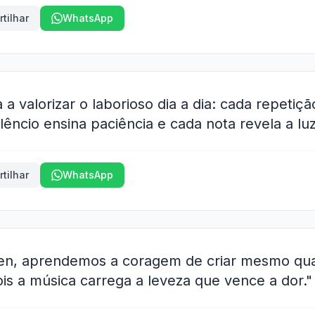
tilhar
WhatsApp
a valorizar o laborioso dia a dia: cada repetiçã
lêncio ensina paciência e cada nota revela a luz
tilhar
WhatsApp
ven, aprendemos a coragem de criar mesmo q
is a música carrega a leveza que vence a dor."