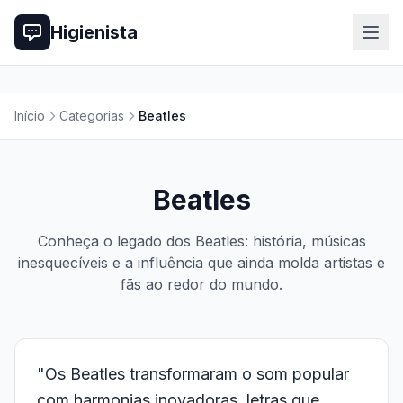
Higienista
Início
Categorias
Beatles
Beatles
Conheça o legado dos Beatles: história, músicas
inesquecíveis e a influência que ainda molda artistas e
fãs ao redor do mundo.
"Os Beatles transformaram o som popular
com harmonias inovadoras, letras que