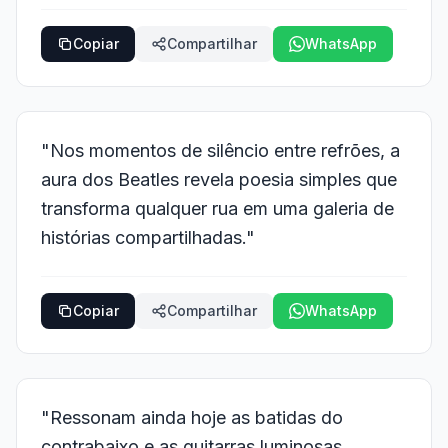
Copiar
Compartilhar
WhatsApp
"Nos momentos de silêncio entre refrões, a
aura dos Beatles revela poesia simples que
transforma qualquer rua em uma galeria de
histórias compartilhadas."
Copiar
Compartilhar
WhatsApp
"Ressonam ainda hoje as batidas do
contrabaixo e as guitarras luminosas,