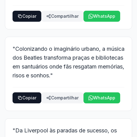
Copiar
Compartilhar
WhatsApp
"Colonizando o imaginário urbano, a música
dos Beatles transforma praças e bibliotecas
em santuários onde fãs resgatam memórias,
risos e sonhos."
Copiar
Compartilhar
WhatsApp
"Da Liverpool às paradas de sucesso, os