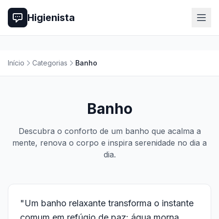
Higienista
Início
Categorias
Banho
Banho
Descubra o conforto de um banho que acalma a
mente, renova o corpo e inspira serenidade no dia a
dia.
"Um banho relaxante transforma o instante
comum em refúgio de paz: água morna