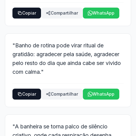
Copiar
Compartilhar
WhatsApp
"Banho de rotina pode virar ritual de
gratidão: agradecer pela saúde, agradecer
pelo resto do dia que ainda cabe ser vivido
com calma."
Copiar
Compartilhar
WhatsApp
"A banheira se torna palco de silêncio
criativo, onde cada respiração desenha