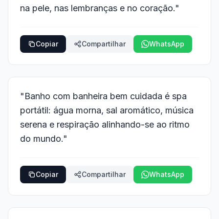
na pele, nas lembranças e no coração."
Copiar
Compartilhar
WhatsApp
"Banho com banheira bem cuidada é spa
portátil: água morna, sal aromático, música
serena e respiração alinhando-se ao ritmo
do mundo."
Copiar
Compartilhar
WhatsApp