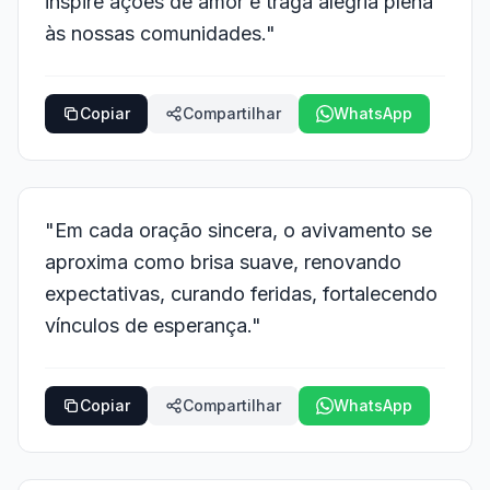
inspire ações de amor e traga alegria plena
às nossas comunidades."
Copiar
Compartilhar
WhatsApp
"Em cada oração sincera, o avivamento se
aproxima como brisa suave, renovando
expectativas, curando feridas, fortalecendo
vínculos de esperança."
Copiar
Compartilhar
WhatsApp