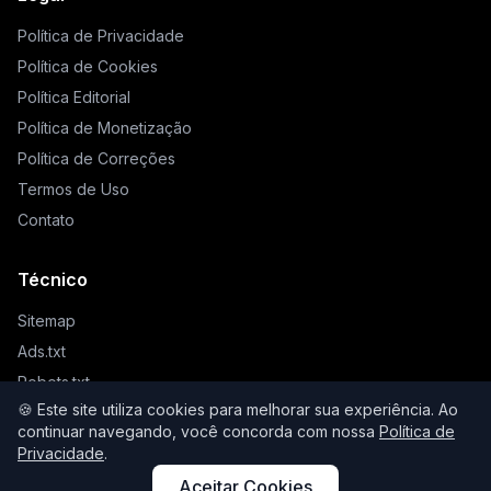
Política de Privacidade
Política de Cookies
Política Editorial
Política de Monetização
Política de Correções
Termos de Uso
Contato
Técnico
Sitemap
Ads.txt
Robots.txt
🍪 Este site utiliza cookies para melhorar sua experiência. Ao
Llms.txt
continuar navegando, você concorda com nossa
Política de
Privacidade
.
Aceitar Cookies