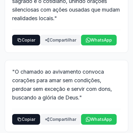
sagrado e o cotidiano, unindo orações
silenciosas com ações ousadas que mudam
realidades locais."
Copiar
Compartilhar
WhatsApp
"O chamado ao avivamento convoca
corações para amar sem condições,
perdoar sem exceção e servir com dons,
buscando a glória de Deus."
Copiar
Compartilhar
WhatsApp