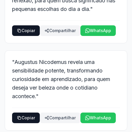
reflexão, para quem busca significado nas
pequenas escolhas do dia a dia."
Copiar
Compartilhar
WhatsApp
"Augustus Nicodemus revela uma
sensibilidade potente, transformando
curiosidade em aprendizado, para quem
deseja ver beleza onde o cotidiano
acontece."
Copiar
Compartilhar
WhatsApp