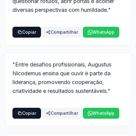
questionar rótulos, abrir portas e acolher
diversas perspectivas com humildade."
Copiar
Compartilhar
WhatsApp
"Entre desafios profissionais, Augustus
Nicodemus ensina que ouvir é parte da
liderança, promovendo cooperação,
criatividade e resultados sustentáveis."
Copiar
Compartilhar
WhatsApp