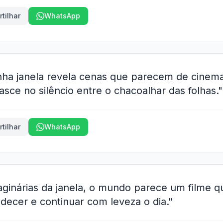
tilhar
WhatsApp
nha janela revela cenas que parecem de cinem
ce no silêncio entre o chacoalhar das folhas."
tilhar
WhatsApp
aginárias da janela, o mundo parece um filme q
adecer e continuar com leveza o dia."