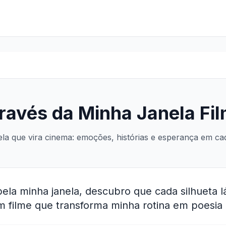
ravés da Minha Janela Fi
la que vira cinema: emoções, histórias e esperança em ca
pela minha janela, descubro que cada silhueta lá
filme que transforma minha rotina em poesia 