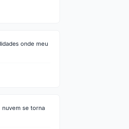
bilidades onde meu
e nuvem se torna
"