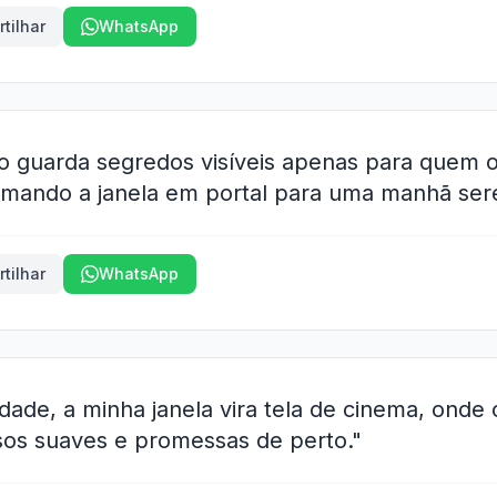
tilhar
WhatsApp
o guarda segredos visíveis apenas para quem 
ormando a janela em portal para uma manhã ser
tilhar
WhatsApp
dade, a minha janela vira tela de cinema, onde
isos suaves e promessas de perto."