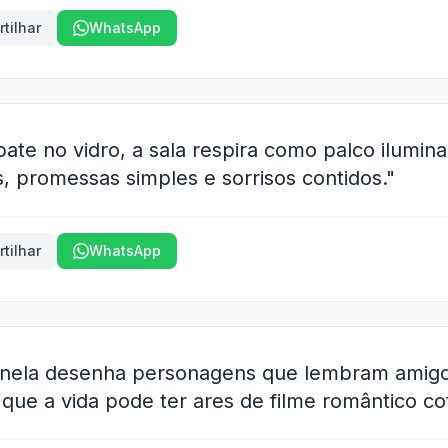
tilhar
WhatsApp
ate no vidro, a sala respira como palco ilumin
, promessas simples e sorrisos contidos."
tilhar
WhatsApp
janela desenha personagens que lembram amig
ue a vida pode ter ares de filme romântico cot