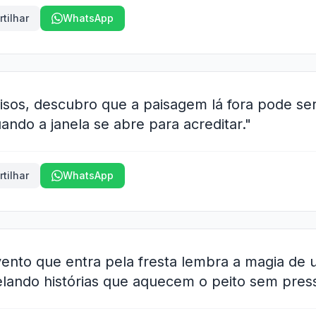
tilhar
WhatsApp
risos, descubro que a paisagem lá fora pode se
uando a janela se abre para acreditar."
tilhar
WhatsApp
ento que entra pela fresta lembra a magia de
elando histórias que aquecem o peito sem press