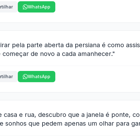
tilhar
WhatsApp
irar pela parte aberta da persiana é como assis
e começar de novo a cada amanhecer."
tilhar
WhatsApp
re casa e rua, descubro que a janela é ponte, 
s e sonhos que pedem apenas um olhar para gan