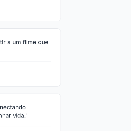
tir a um filme que
conectando
har vida."