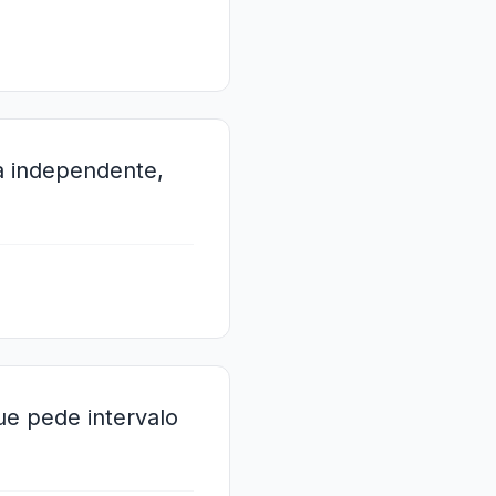
a independente,
ue pede intervalo