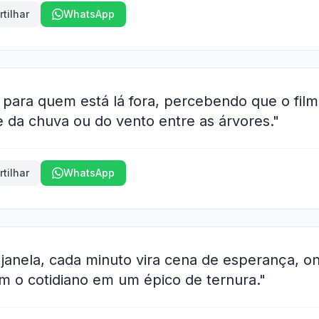
tilhar
WhatsApp
 para quem está lá fora, percebendo que o film
e da chuva ou do vento entre as árvores."
tilhar
WhatsApp
 janela, cada minuto vira cena de esperança, 
m o cotidiano em um épico de ternura."