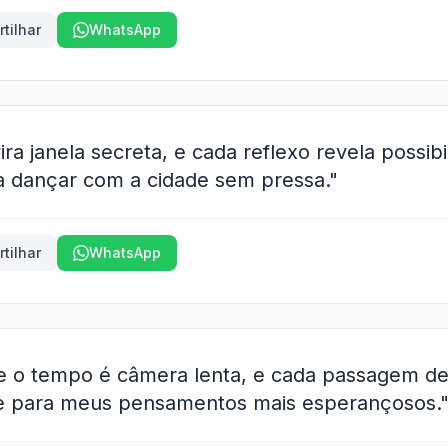
tilhar
WhatsApp
vira janela secreta, e cada reflexo revela possi
 dançar com a cidade sem pressa."
tilhar
WhatsApp
ue o tempo é câmera lenta, e cada passagem d
ve para meus pensamentos mais esperançosos.