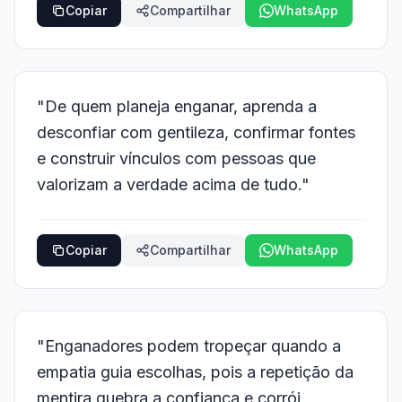
Copiar
Compartilhar
WhatsApp
"De quem planeja enganar, aprenda a
desconfiar com gentileza, confirmar fontes
e construir vínculos com pessoas que
valorizam a verdade acima de tudo."
Copiar
Compartilhar
WhatsApp
"Enganadores podem tropeçar quando a
empatia guia escolhas, pois a repetição da
mentira quebra a confiança e corrói