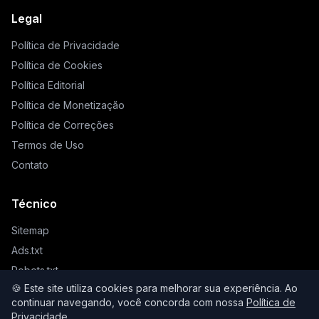
Legal
Política de Privacidade
Política de Cookies
Política Editorial
Política de Monetização
Política de Correções
Termos de Uso
Contato
Técnico
Sitemap
Ads.txt
Robots.txt
🍪 Este site utiliza cookies para melhorar sua experiência. Ao
Llms.txt
continuar navegando, você concorda com nossa
Política de
Privacidade
.