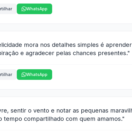
tilhar
WhatsApp
licidade mora nos detalhes simples é aprender 
spiração e agradecer pelas chances presentes."
tilhar
WhatsApp
vre, sentir o vento e notar as pequenas maravi
ar o tempo compartilhado com quem amamos."