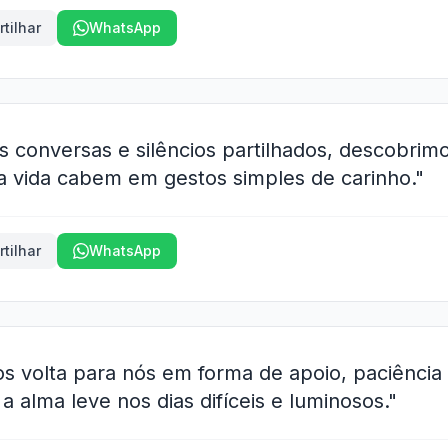
tilhar
WhatsApp
as conversas e silêncios partilhados, descobrim
a vida cabem em gestos simples de carinho."
tilhar
WhatsApp
 volta para nós em forma de apoio, paciência
 alma leve nos dias difíceis e luminosos."