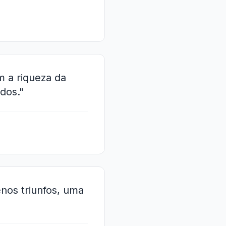
m a riqueza da
dos."
enos triunfos, uma