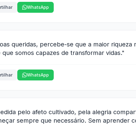
tilhar
WhatsApp
as queridas, percebe-se que a maior riqueza n
e que somos capazes de transformar vidas."
tilhar
WhatsApp
edida pelo afeto cultivado, pela alegria compar
eçar sempre que necessário. Sem aprender co