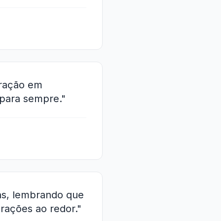
tração em
 para sempre."
ons, lembrando que
rações ao redor."