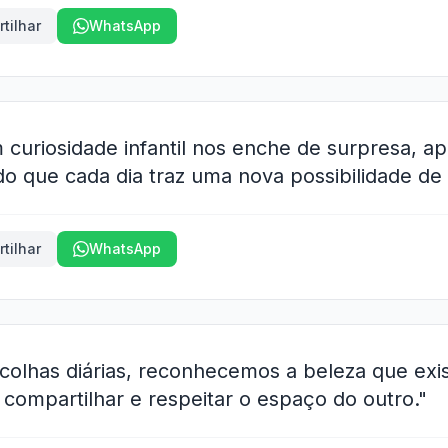
tilhar
WhatsApp
curiosidade infantil nos enche de surpresa, a
o que cada dia traz uma nova possibilidade de a
tilhar
WhatsApp
olhas diárias, reconhecemos a beleza que exi
compartilhar e respeitar o espaço do outro."