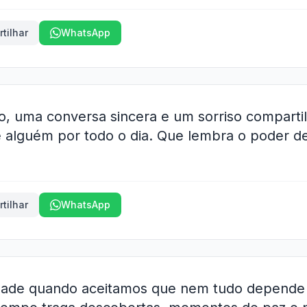
tilhar
WhatsApp
o, uma conversa sincera e um sorriso compart
 alguém por todo o dia. Que lembra o poder 
tilhar
WhatsApp
idade quando aceitamos que nem tudo depende