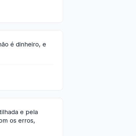
ão é dinheiro, e
tilhada e pela
m os erros,