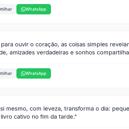
tilhar
WhatsApp
ara ouvir o coração, as coisas simples revela
úde, amizades verdadeiras e sonhos compartilha
tilhar
WhatsApp
e si mesmo, com leveza, transforma o dia: pequ
ivro cativo no fim da tarde."