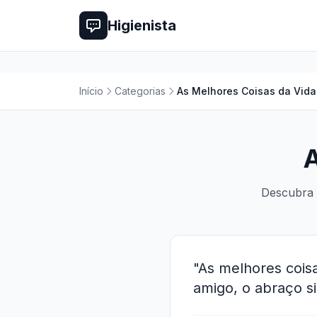
Higienista
Início
Categorias
As Melhores Coisas da Vida
A
Descubra 
"As melhores cois
amigo, o abraço si