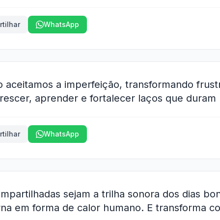
tilhar
WhatsApp
 aceitamos a imperfeição, transformando frus
rescer, aprender e fortalecer laços que duram
tilhar
WhatsApp
ompartilhadas sejam a trilha sonora dos dias b
rna em forma de calor humano. E transforma co