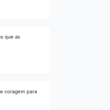
os que as
 e coragem para