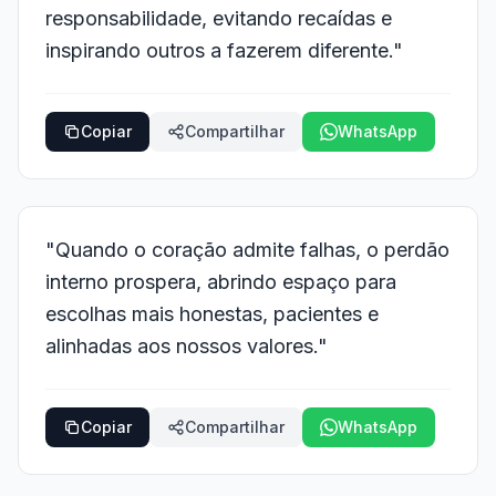
responsabilidade, evitando recaídas e
inspirando outros a fazerem diferente."
Copiar
Compartilhar
WhatsApp
"Quando o coração admite falhas, o perdão
interno prospera, abrindo espaço para
escolhas mais honestas, pacientes e
alinhadas aos nossos valores."
Copiar
Compartilhar
WhatsApp