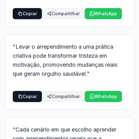
Copiar
Compartilhar
WhatsApp
"Levar o arrependimento a uma prática
criativa pode transformar tristeza em
motivação, promovendo mudanças reais
que geram orgulho saudável."
Copiar
Compartilhar
WhatsApp
"Cada cenário em que escolho aprender
com arrependimentos revela que a