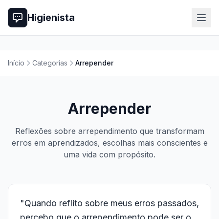
Higienista
Início
Categorias
Arrepender
Arrepender
Reflexões sobre arrependimento que transformam
erros em aprendizados, escolhas mais conscientes e
uma vida com propósito.
"Quando reflito sobre meus erros passados,
percebo que o arrependimento pode ser o