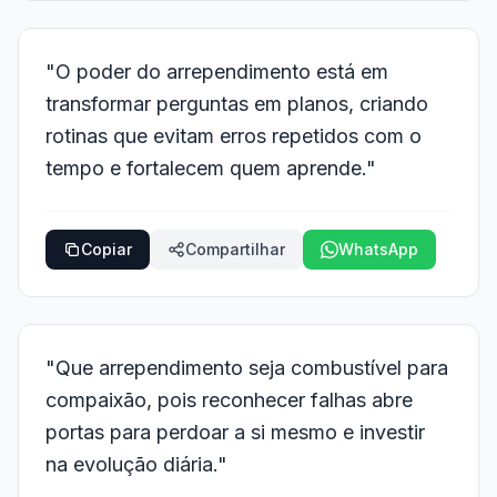
"O poder do arrependimento está em
transformar perguntas em planos, criando
rotinas que evitam erros repetidos com o
tempo e fortalecem quem aprende."
Copiar
Compartilhar
WhatsApp
"Que arrependimento seja combustível para
compaixão, pois reconhecer falhas abre
portas para perdoar a si mesmo e investir
na evolução diária."