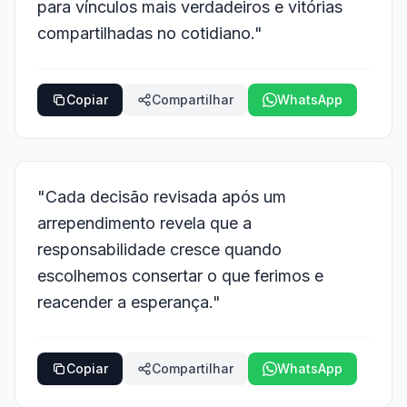
para vínculos mais verdadeiros e vitórias
compartilhadas no cotidiano."
Copiar
Compartilhar
WhatsApp
"Cada decisão revisada após um
arrependimento revela que a
responsabilidade cresce quando
escolhemos consertar o que ferimos e
reacender a esperança."
Copiar
Compartilhar
WhatsApp