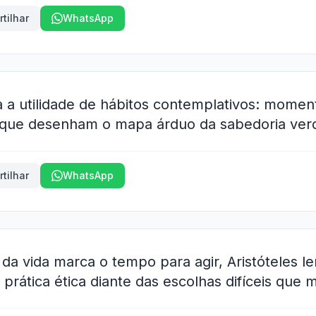
tilhar
WhatsApp
a a utilidade de hábitos contemplativos: moment
 que desenham o mapa árduo da sabedoria verd
tilhar
WhatsApp
da vida marca o tempo para agir, Aristóteles l
rática ética diante das escolhas difíceis que 