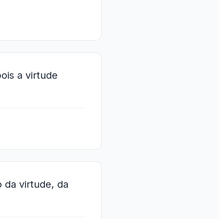
ois a virtude
o da virtude, da