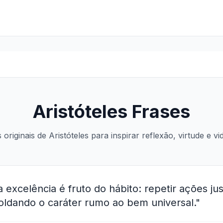
Aristóteles Frases
 originais de Aristóteles para inspirar reflexão, virtude e vi
 a excelência é fruto do hábito: repetir ações ju
oldando o caráter rumo ao bem universal."