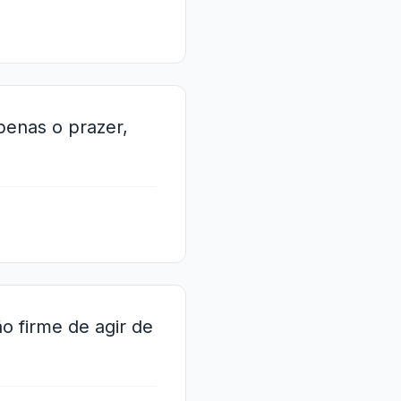
penas o prazer,
o firme de agir de