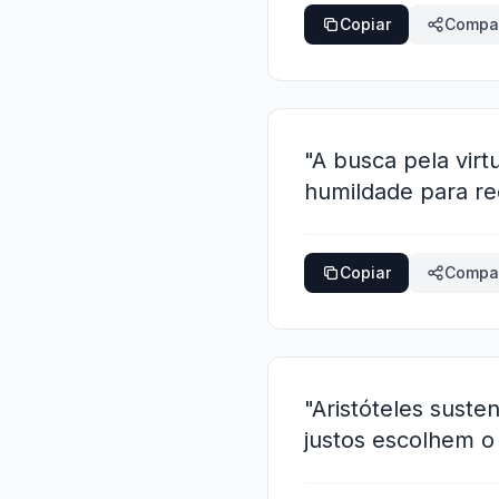
Copiar
Compar
"A busca pela virt
humildade para re
Copiar
Compar
"Aristóteles suste
justos escolhem o