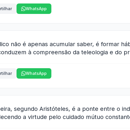
tilhar
WhatsApp
élico não é apenas acumular saber, é formar háb
onduzem à compreensão da teleologia e do pro
tilhar
WhatsApp
ira, segundo Aristóteles, é a ponte entre o ind
lecendo a virtude pelo cuidado mútuo constant