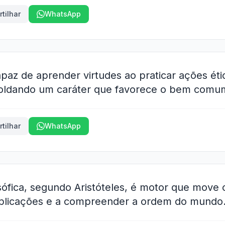
tilhar
WhatsApp
paz de aprender virtudes ao praticar ações éti
ldando um caráter que favorece o bem comum 
tilhar
WhatsApp
osófica, segundo Aristóteles, é motor que move
xplicações e a compreender a ordem do mundo.