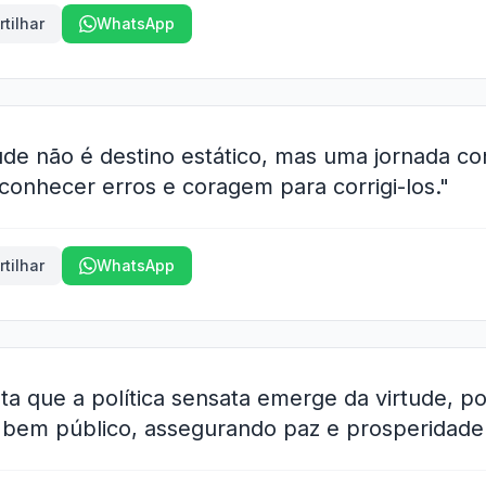
tilhar
WhatsApp
ude não é destino estático, mas uma jornada co
conhecer erros e coragem para corrigi-los."
tilhar
WhatsApp
nta que a política sensata emerge da virtude, p
 bem público, assegurando paz e prosperidade