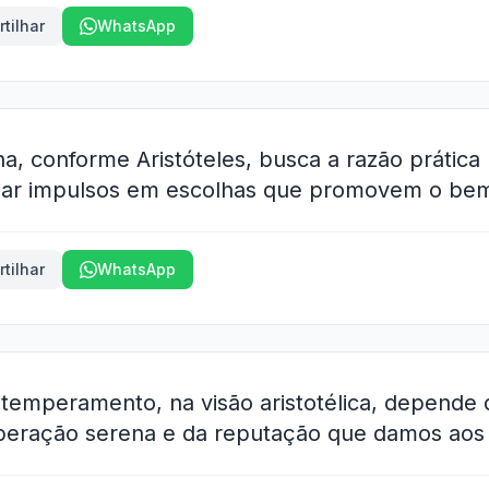
tilhar
WhatsApp
, conforme Aristóteles, busca a razão prática 
rmar impulsos em escolhas que promovem o bem
tilhar
WhatsApp
 temperamento, na visão aristotélica, depende 
iberação serena e da reputação que damos aos 