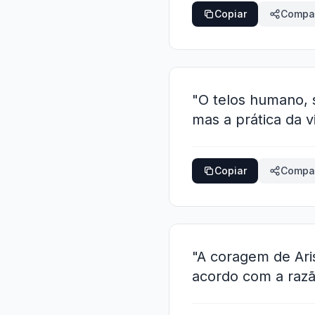
Copiar
Compar
"O telos humano, s
mas a prática da v
Copiar
Compar
"A coragem de Aris
acordo com a razã