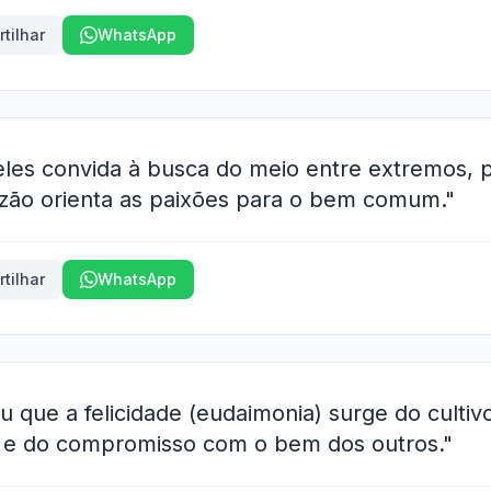
tilhar
WhatsApp
teles convida à busca do meio entre extremos, p
azão orienta as paixões para o bem comum."
tilhar
WhatsApp
ou que a felicidade (eudaimonia) surge do cultiv
e e do compromisso com o bem dos outros."