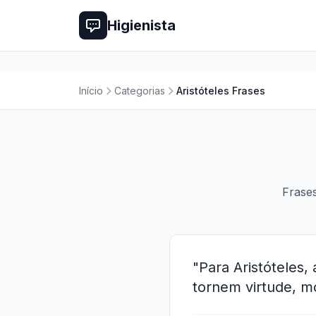
Higienista
Início
Categorias
Aristóteles Frases
Frases
"Para Aristóteles,
tornem virtude, m