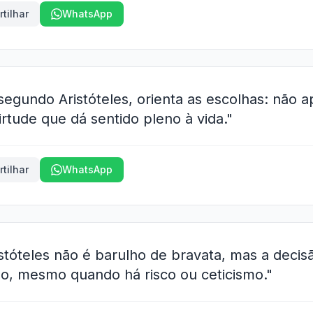
tilhar
WhatsApp
egundo Aristóteles, orienta as escolhas: não a
irtude que dá sentido pleno à vida."
tilhar
WhatsApp
tóteles não é barulho de bravata, mas a decisã
o, mesmo quando há risco ou ceticismo."