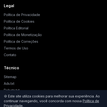
Legal
Política de Privacidade
Política de Cookies
Política Editorial
Política de Monetização
Política de Correções
Termos de Uso
Contato
Técnico
Sitemap
Ads.txt
Robots.txt
🍪 Este site utiliza cookies para melhorar sua experiência. Ao
Llms.txt
continuar navegando, você concorda com nossa
Política de
Privacidade
.