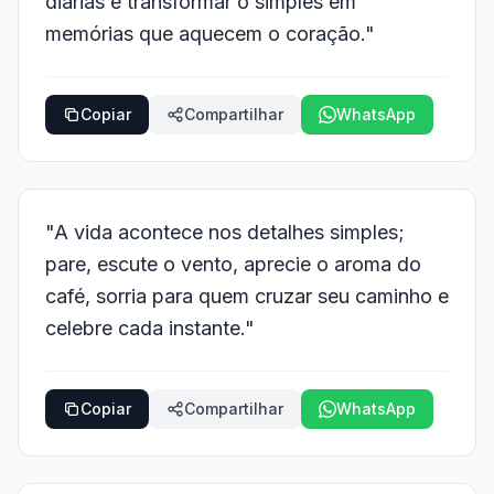
diárias e transformar o simples em
memórias que aquecem o coração."
Copiar
Compartilhar
WhatsApp
"A vida acontece nos detalhes simples;
pare, escute o vento, aprecie o aroma do
café, sorria para quem cruzar seu caminho e
celebre cada instante."
Copiar
Compartilhar
WhatsApp