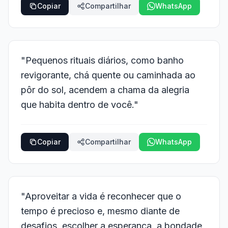
Copiar
Compartilhar
WhatsApp
"Pequenos rituais diários, como banho
revigorante, chá quente ou caminhada ao
pôr do sol, acendem a chama da alegria
que habita dentro de você."
Copiar
Compartilhar
WhatsApp
"Aproveitar a vida é reconhecer que o
tempo é precioso e, mesmo diante de
desafios, escolher a esperança, a bondade